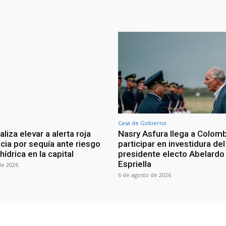
Casa de Gobierno
iza elevar a alerta roja
Nasry Asfura llega a Colomb
ia por sequía ante riesgo
participar en investidura del
 hídrica en la capital
presidente electo Abelardo 
Espriella
de 2026
6 de agosto de 2026