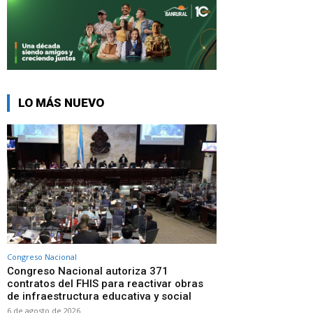
LO MÁS NUEVO
Congreso Nacional
Congreso Nacional autoriza 371
contratos del FHIS para reactivar obras
de infraestructura educativa y social
6 de agosto de 2026