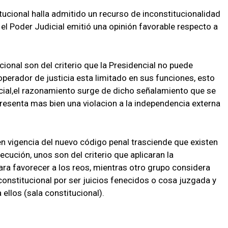
itucional halla admitido un recurso de inconstitucionalidad
el Poder Judicial emitió una opinión favorable respecto a
cional son del criterio que la Presidencial no puede
operador de justicia esta limitado en sus funciones, esto
cial,el razonamiento surge de dicho señalamiento que se
epresenta mas bien una violacion a la independencia externa
en vigencia del nuevo código penal trasciende que existen
ecución, unos son del criterio que aplicaran la
ara favorecer a los reos, mientras otro grupo considera
constitucional por ser juicios fenecidos o cosa juzgada y
ellos (sala constitucional).