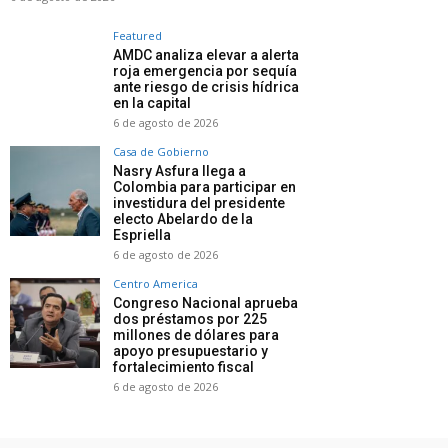
Featured
AMDC analiza elevar a alerta
roja emergencia por sequía
ante riesgo de crisis hídrica
en la capital
6 de agosto de 2026
Casa de Gobierno
Nasry Asfura llega a
Colombia para participar en
investidura del presidente
electo Abelardo de la
Espriella
6 de agosto de 2026
Centro America
Congreso Nacional aprueba
dos préstamos por 225
millones de dólares para
apoyo presupuestario y
fortalecimiento fiscal
6 de agosto de 2026