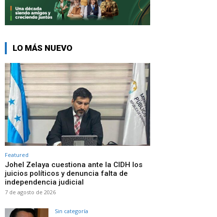
LO MÁS NUEVO
Featured
Johel Zelaya cuestiona ante la CIDH los
juicios políticos y denuncia falta de
independencia judicial
7 de agosto de 2026
Sin categoría