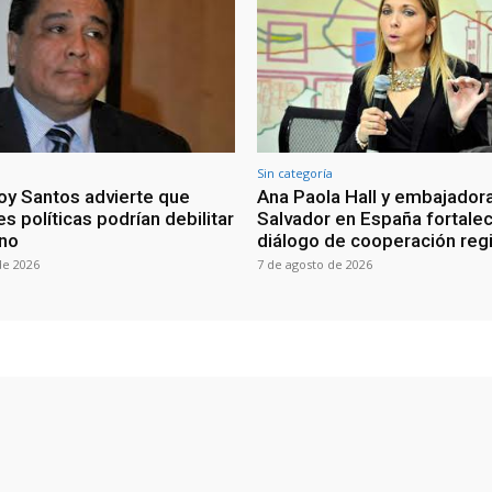
Sin categoría
oy Santos advierte que
Ana Paola Hall y embajadora
s políticas podrían debilitar
Salvador en España fortale
rno
diálogo de cooperación reg
de 2026
7 de agosto de 2026