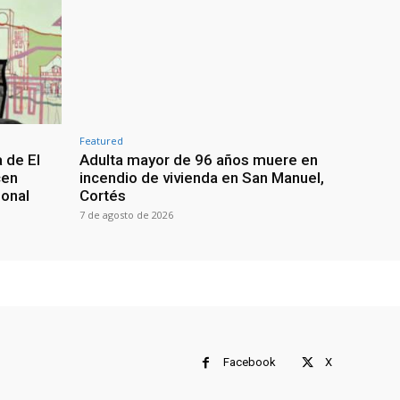
Featured
 de El
Adulta mayor de 96 años muere en
cen
incendio de vivienda en San Manuel,
ional
Cortés
7 de agosto de 2026
Facebook
X