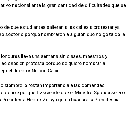
tivo nacional ante la gran cantidad de dificultades que se
ho de que estudiantes salieran a las calles a protestar ya
ro sector o porque nombraron a alguien que no goza de la
onduras lleva una semana sin clases, maestros y
laciones en protesta porque se quiere nombrar a
jo el director Nelson Calix.
o siempre le restan importancia a las demandas
sto ocurre porque trasciende que el Ministro Sponda será o
la Presidenta Hector Zelaya quien buscara la Presidencia