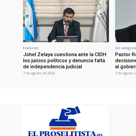
Featured
Sin categoría
Johel Zelaya cuestiona ante la CIDH
Pastor R
los juicios políticos y denuncia falta
decisione
de independencia judicial
al gobie
7 de agosto de 2026
7 de agosto 