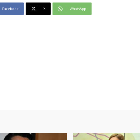
Facebook
X
WhatsApp