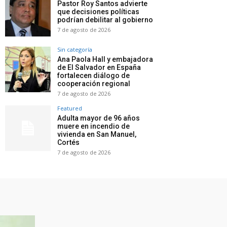
Pastor Roy Santos advierte
que decisiones políticas
podrían debilitar al gobierno
7 de agosto de 2026
Sin categoría
Ana Paola Hall y embajadora
de El Salvador en España
fortalecen diálogo de
cooperación regional
7 de agosto de 2026
Featured
Adulta mayor de 96 años
muere en incendio de
vivienda en San Manuel,
Cortés
7 de agosto de 2026