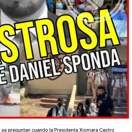
s se preguntan cuando la Presidenta Xiomara Castro