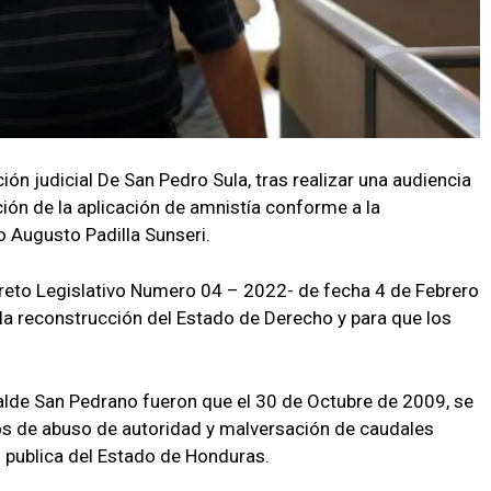
ción judicial De San Pedro Sula, tras realizar una audiencia
ición de la aplicación de amnistía conforme a la
fo Augusto Padilla Sunseri.
ecreto Legislativo Numero 04 – 2022- de fecha 4 de Febrero
a la reconstrucción del Estado de Derecho y para que los
alde San Pedrano fueron que el 30 de Octubre de 2009, se
tos de abuso de autoridad y malversación de caudales
n publica del Estado de Honduras.