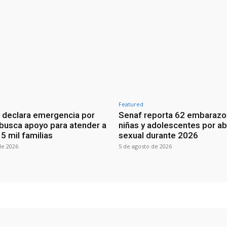
Featured
 declara emergencia por
Senaf reporta 62 embarazo
 busca apoyo para atender a
niñas y adolescentes por a
5 mil familias
sexual durante 2026
de 2026
5 de agosto de 2026