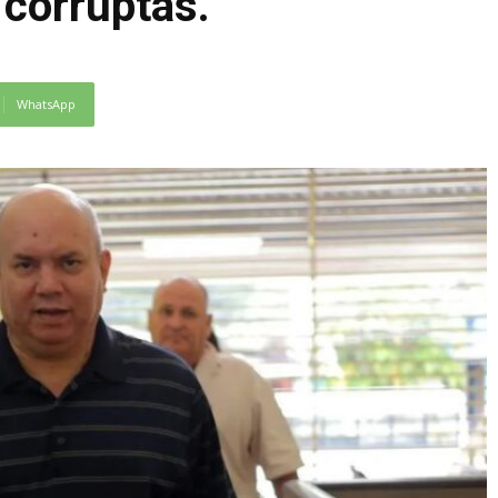
 corruptas.
WhatsApp