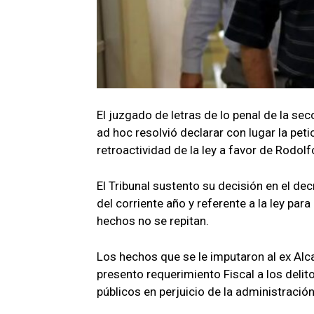
El juzgado de letras de lo penal de la sec
ad hoc resolvió declarar con lugar la pet
retroactividad de la ley a favor de Rodol
El Tribunal sustento su decisión en el d
del corriente año y referente a la ley par
hechos no se repitan.
Los hechos que se le imputaron al ex Alc
presento requerimiento Fiscal a los deli
públicos en perjuicio de la administració