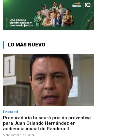
LO MÁS NUEVO
Featured
Procuraduría buscará prisión preventiva
para Juan Orlando Hernández en
audiencia inicial de Pandora II
5 de agosto de 2026