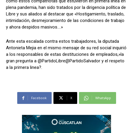
como estos compatriotas que estuvieron en primera linea en
plena pandemia, han sido tratados por la dirigencia política de
Libre y sus aliados al destacar que «Hostigamiento, traslado,
intimidación, desmejoramiento de las condiciones de trabajo
y ahora despidos masivos….»
Ante esta escalada contra estos trabajadores, la diputada
Antonieta Mejia en el mismo mensaje de su red social inquirió
a los responsables de estas destituciones de empleados,»la
gran pregunta a @PartidoLibre@PartidoSalvador y el respeto
a la primera linea?.
Facebook
X
WhatsApp