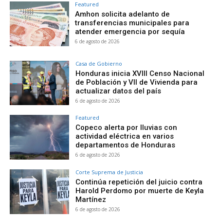
Featured
Amhon solicita adelanto de
transferencias municipales para
atender emergencia por sequía
6 de agosto de 2026
Casa de Gobierno
Honduras inicia XVIII Censo Nacional
de Población y VII de Vivienda para
actualizar datos del país
6 de agosto de 2026
Featured
Copeco alerta por lluvias con
actividad eléctrica en varios
departamentos de Honduras
6 de agosto de 2026
Corte Suprema de Justicia
Continúa repetición del juicio contra
Harold Perdomo por muerte de Keyla
Martínez
6 de agosto de 2026