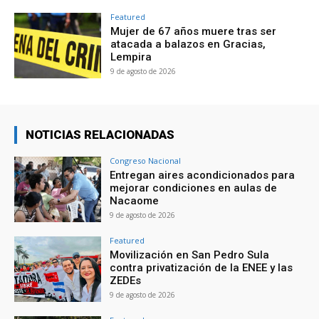
Featured
Mujer de 67 años muere tras ser
atacada a balazos en Gracias,
Lempira
9 de agosto de 2026
NOTICIAS RELACIONADAS
Congreso Nacional
Entregan aires acondicionados para
mejorar condiciones en aulas de
Nacaome
9 de agosto de 2026
Featured
Movilización en San Pedro Sula
contra privatización de la ENEE y las
ZEDEs
9 de agosto de 2026