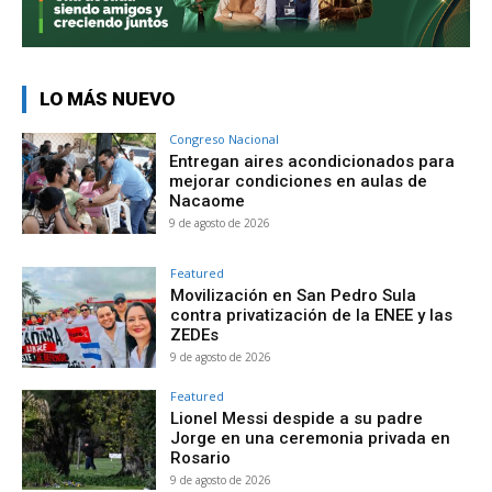
LO MÁS NUEVO
Congreso Nacional
Entregan aires acondicionados para
mejorar condiciones en aulas de
Nacaome
9 de agosto de 2026
Featured
Movilización en San Pedro Sula
contra privatización de la ENEE y las
ZEDEs
9 de agosto de 2026
Featured
Lionel Messi despide a su padre
Jorge en una ceremonia privada en
Rosario
9 de agosto de 2026