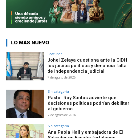
LO MÁS NUEVO
Featured
Johel Zelaya cuestiona ante la CIDH
los juicios políticos y denuncia falta
de independencia judicial
7 de agosto de 2026
Sin categoría
Pastor Roy Santos advierte que
decisiones políticas podrían debilitar
al gobierno
7 de agosto de 2026
Sin categoría
Ana Paola Hall y embajadora de El
Salvador en España fortalecen