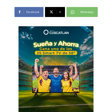
Facebook
X
WhatsApp