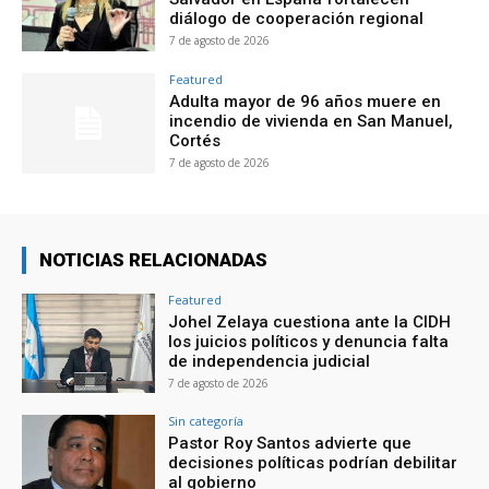
diálogo de cooperación regional
7 de agosto de 2026
Featured
Adulta mayor de 96 años muere en
incendio de vivienda en San Manuel,
Cortés
7 de agosto de 2026
NOTICIAS RELACIONADAS
Featured
Johel Zelaya cuestiona ante la CIDH
los juicios políticos y denuncia falta
de independencia judicial
7 de agosto de 2026
Sin categoría
Pastor Roy Santos advierte que
decisiones políticas podrían debilitar
al gobierno