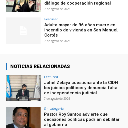
diálogo de cooperación regional
7 de agosto de 2026
Featured
Adulta mayor de 96 años muere en
incendio de vivienda en San Manuel,
Cortés
7 de agosto de 2026
NOTICIAS RELACIONADAS
Featured
Johel Zelaya cuestiona ante la CIDH
los juicios políticos y denuncia falta
de independencia judicial
7 de agosto de 2026
Sin categoría
Pastor Roy Santos advierte que
decisiones políticas podrían debilitar
al gobierno