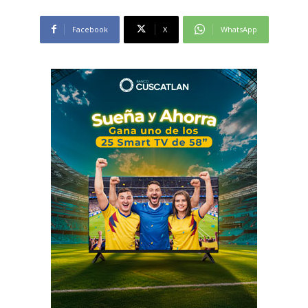
Facebook
X
WhatsApp