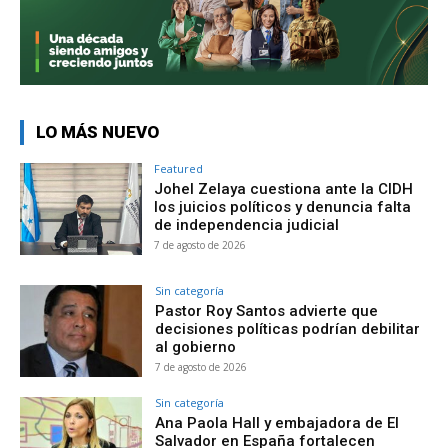
LO MÁS NUEVO
Featured
Johel Zelaya cuestiona ante la CIDH
los juicios políticos y denuncia falta
de independencia judicial
7 de agosto de 2026
Sin categoría
Pastor Roy Santos advierte que
decisiones políticas podrían debilitar
al gobierno
7 de agosto de 2026
Sin categoría
Ana Paola Hall y embajadora de El
Salvador en España fortalecen