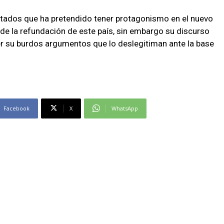
utados que ha pretendido tener protagonismo en el nuevo
de la refundación de este país, sin embargo su discurso
ver su burdos argumentos que lo deslegitiman ante la base
Facebook
X
WhatsApp