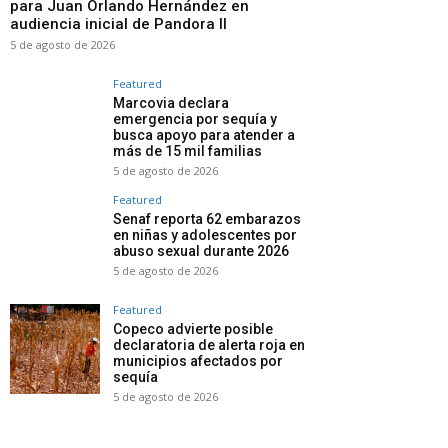
para Juan Orlando Hernández en
audiencia inicial de Pandora II
5 de agosto de 2026
Featured
Marcovia declara
emergencia por sequía y
busca apoyo para atender a
más de 15 mil familias
5 de agosto de 2026
Featured
Senaf reporta 62 embarazos
en niñas y adolescentes por
abuso sexual durante 2026
5 de agosto de 2026
Featured
Copeco advierte posible
declaratoria de alerta roja en
municipios afectados por
sequía
5 de agosto de 2026