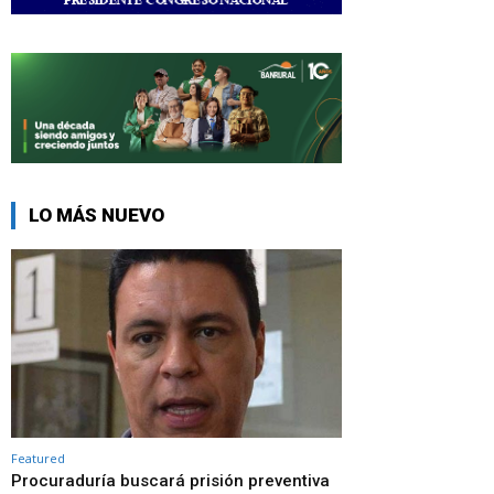
LO MÁS NUEVO
Featured
Procuraduría buscará prisión preventiva