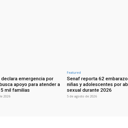
Featured
 declara emergencia por
Senaf reporta 62 embarazo
 busca apoyo para atender a
niñas y adolescentes por a
5 mil familias
sexual durante 2026
de 2026
5 de agosto de 2026