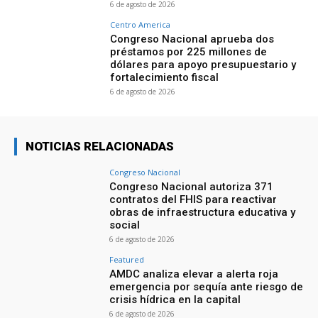
6 de agosto de 2026
Centro America
Congreso Nacional aprueba dos
préstamos por 225 millones de
dólares para apoyo presupuestario y
fortalecimiento fiscal
6 de agosto de 2026
NOTICIAS RELACIONADAS
Congreso Nacional
Congreso Nacional autoriza 371
contratos del FHIS para reactivar
obras de infraestructura educativa y
social
6 de agosto de 2026
Featured
AMDC analiza elevar a alerta roja
emergencia por sequía ante riesgo de
crisis hídrica en la capital
6 de agosto de 2026