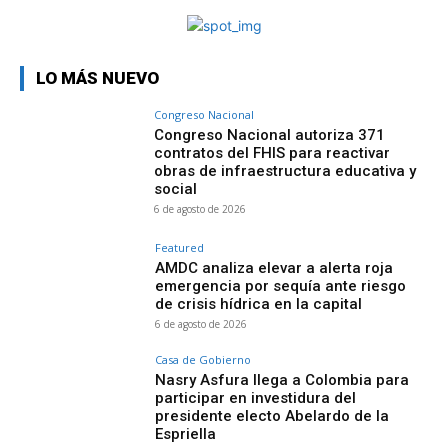
LO MÁS NUEVO
Congreso Nacional
Congreso Nacional autoriza 371
contratos del FHIS para reactivar
obras de infraestructura educativa y
social
6 de agosto de 2026
Featured
AMDC analiza elevar a alerta roja
emergencia por sequía ante riesgo
de crisis hídrica en la capital
6 de agosto de 2026
Casa de Gobierno
Nasry Asfura llega a Colombia para
participar en investidura del
presidente electo Abelardo de la
Espriella