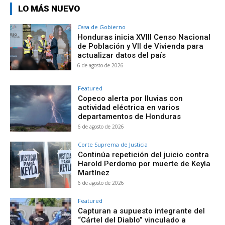
LO MÁS NUEVO
Casa de Gobierno
Honduras inicia XVIII Censo Nacional
de Población y VII de Vivienda para
actualizar datos del país
6 de agosto de 2026
Featured
Copeco alerta por lluvias con
actividad eléctrica en varios
departamentos de Honduras
6 de agosto de 2026
Corte Suprema de Justicia
Continúa repetición del juicio contra
Harold Perdomo por muerte de Keyla
Martínez
6 de agosto de 2026
Featured
Capturan a supuesto integrante del
“Cártel del Diablo” vinculado a