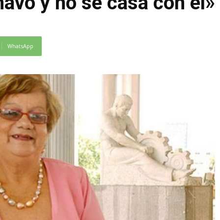
havo y no se casa con él»
WhatsApp