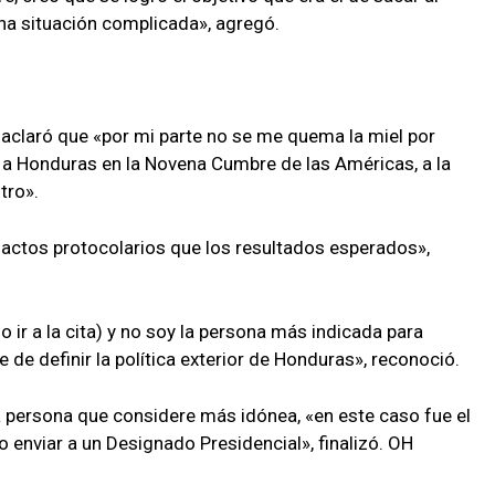
 una situación complicada», agregó.
, aclaró que «por mi parte no se me quema la miel por
r a Honduras en la Novena Cumbre de las Américas, a la
tro».
actos protocolarios que los resultados esperados»,
 ir a la cita) y no soy la persona más indicada para
e de definir la política exterior de Honduras», reconoció.
a persona que considere más idónea, «en este caso fue el
o enviar a un Designado Presidencial», finalizó. OH