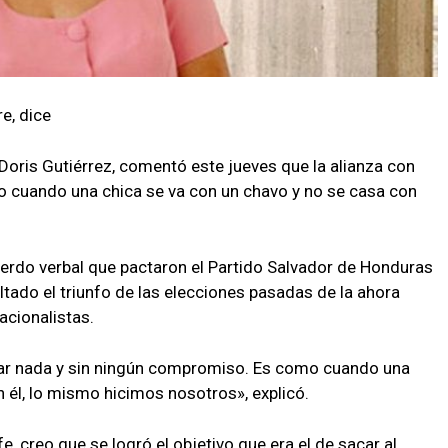
e, dice
Doris Gutiérrez, comentó este jueves que la alianza con
o cuando una chica se va con un chavo y no se casa con
uerdo verbal que pactaron el Partido Salvador de Honduras
ltado el triunfo de las elecciones pasadas de la ahora
acionalistas.
mar nada y sin ningún compromiso. Es como cuando una
 él, lo mismo hicimos nosotros», explicó.
 creo que se logró el objetivo que era el de sacar al