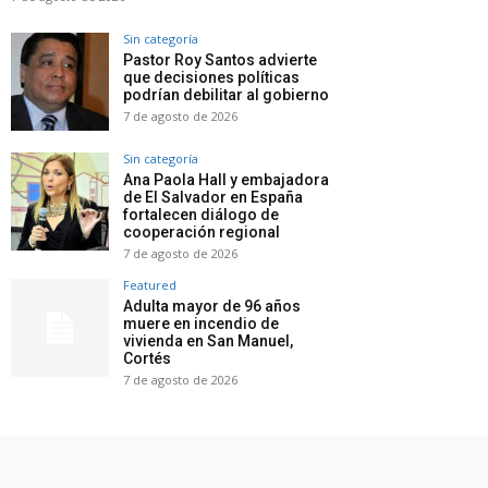
Sin categoría
Pastor Roy Santos advierte
que decisiones políticas
podrían debilitar al gobierno
7 de agosto de 2026
Sin categoría
Ana Paola Hall y embajadora
de El Salvador en España
fortalecen diálogo de
cooperación regional
7 de agosto de 2026
Featured
Adulta mayor de 96 años
muere en incendio de
vivienda en San Manuel,
Cortés
7 de agosto de 2026