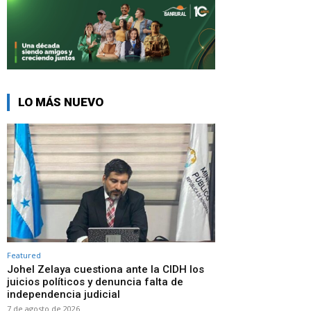
LO MÁS NUEVO
Featured
Johel Zelaya cuestiona ante la CIDH los
juicios políticos y denuncia falta de
independencia judicial
7 de agosto de 2026