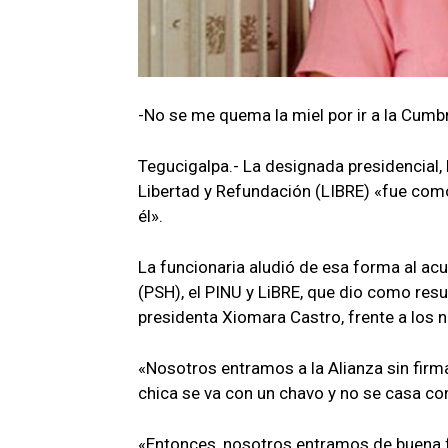
-No se me quema la miel por ir a la Cumbr
Tegucigalpa.- La designada presidencial, 
Libertad y Refundación (LIBRE) «fue com
él».
La funcionaria aludió de esa forma al ac
(PSH), el PINU y LiBRE, que dio como resu
presidenta Xiomara Castro, frente a los n
«Nosotros entramos a la Alianza sin fir
chica se va con un chavo y no se casa con
«Entonces, nosotros entramos de buena fe,