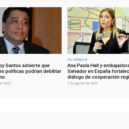
Sin categoría
oy Santos advierte que
Ana Paola Hall y embajadora
s políticas podrían debilitar
Salvador en España fortale
rno
diálogo de cooperación reg
de 2026
7 de agosto de 2026