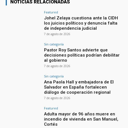
NOTICIAS RELACIONADAS
Featured
Johel Zelaya cuestiona ante la CIDH
los juicios políticos y denuncia falta
de independencia judicial
7 de agosto de 2026
Sin categoría
Pastor Roy Santos advierte que
decisiones políticas podrían debilitar
al gobierno
7 de agosto de 2026
Sin categoría
Ana Paola Hall y embajadora de El
Salvador en España fortalecen
diálogo de cooperación regional
7 de agosto de 2026
Featured
Adulta mayor de 96 años muere en
incendio de vivienda en San Manuel,
Cortés