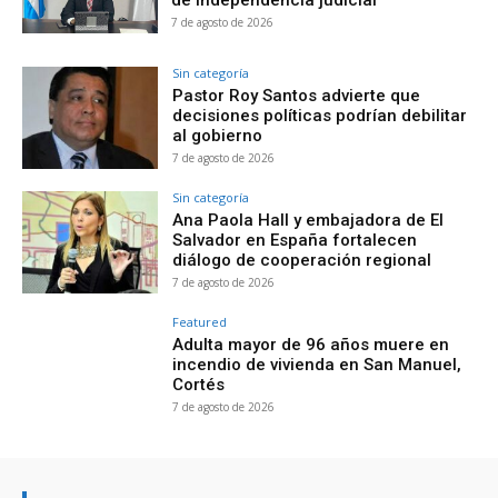
de independencia judicial
7 de agosto de 2026
Sin categoría
Pastor Roy Santos advierte que
decisiones políticas podrían debilitar
al gobierno
7 de agosto de 2026
Sin categoría
Ana Paola Hall y embajadora de El
Salvador en España fortalecen
diálogo de cooperación regional
7 de agosto de 2026
Featured
Adulta mayor de 96 años muere en
incendio de vivienda en San Manuel,
Cortés
7 de agosto de 2026