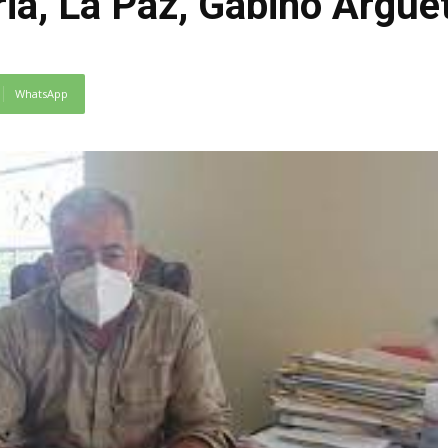
ia, La Paz, Gabino Argue
WhatsApp