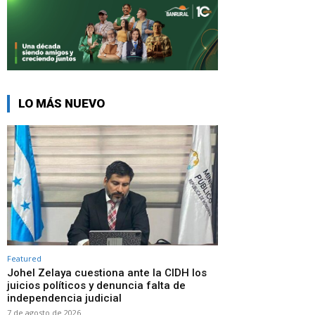
LO MÁS NUEVO
Featured
Johel Zelaya cuestiona ante la CIDH los
juicios políticos y denuncia falta de
independencia judicial
7 de agosto de 2026