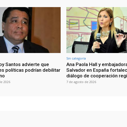
Sin categoría
oy Santos advierte que
Ana Paola Hall y embajadora
s políticas podrían debilitar
Salvador en España fortale
rno
diálogo de cooperación reg
de 2026
7 de agosto de 2026