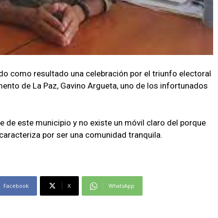
o como resultado una celebración por el triunfo electoral
mento de La Paz, Gavino Argueta, uno de los infortunados
 de este municipio y no existe un móvil claro del porque
 caracteriza por ser una comunidad tranquila.
Facebook
X
WhatsApp