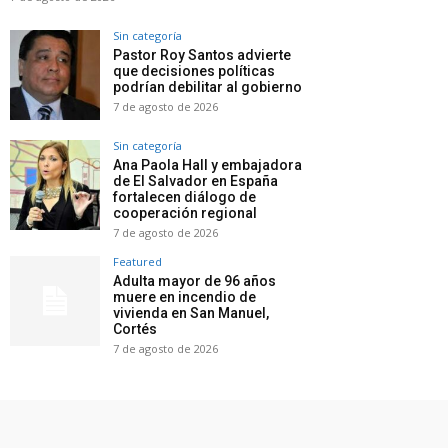
Sin categoría
Pastor Roy Santos advierte
que decisiones políticas
podrían debilitar al gobierno
7 de agosto de 2026
Sin categoría
Ana Paola Hall y embajadora
de El Salvador en España
fortalecen diálogo de
cooperación regional
7 de agosto de 2026
Featured
Adulta mayor de 96 años
muere en incendio de
vivienda en San Manuel,
Cortés
7 de agosto de 2026