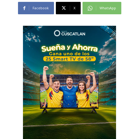
Facebook
X
WhatsApp