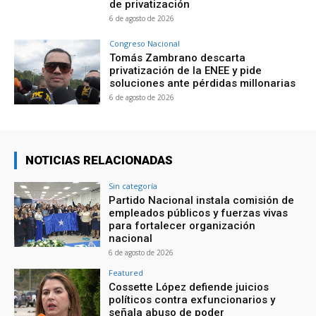
de privatización
6 de agosto de 2026
Congreso Nacional
Tomás Zambrano descarta
privatización de la ENEE y pide
soluciones ante pérdidas millonarias
6 de agosto de 2026
NOTICIAS RELACIONADAS
Sin categoría
Partido Nacional instala comisión de
empleados públicos y fuerzas vivas
para fortalecer organización
nacional
6 de agosto de 2026
Featured
Cossette López defiende juicios
políticos contra exfuncionarios y
señala abuso de poder