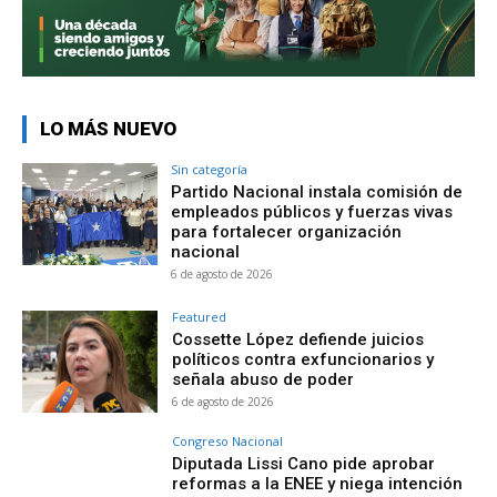
LO MÁS NUEVO
Sin categoría
Partido Nacional instala comisión de
empleados públicos y fuerzas vivas
para fortalecer organización
nacional
6 de agosto de 2026
Featured
Cossette López defiende juicios
políticos contra exfuncionarios y
señala abuso de poder
6 de agosto de 2026
Congreso Nacional
Diputada Lissi Cano pide aprobar
reformas a la ENEE y niega intención