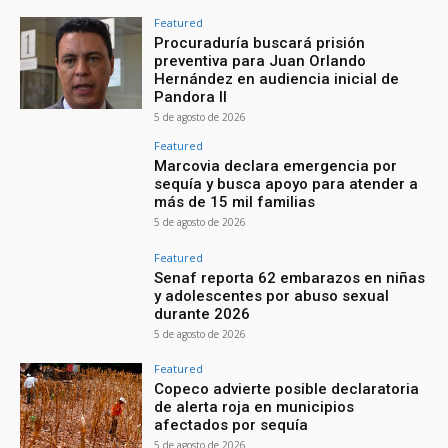
Featured
Procuraduría buscará prisión
preventiva para Juan Orlando
Hernández en audiencia inicial de
Pandora II
5 de agosto de 2026
Featured
Marcovia declara emergencia por
sequía y busca apoyo para atender a
más de 15 mil familias
5 de agosto de 2026
Featured
Senaf reporta 62 embarazos en niñas
y adolescentes por abuso sexual
durante 2026
5 de agosto de 2026
Featured
Copeco advierte posible declaratoria
de alerta roja en municipios
afectados por sequía
5 de agosto de 2026