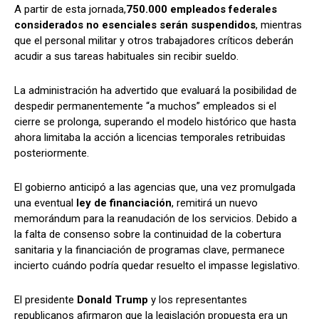
A partir de esta jornada,
750.000 empleados federales
considerados no esenciales serán suspendidos
, mientras
que el personal militar y otros trabajadores críticos deberán
acudir a sus tareas habituales sin recibir sueldo.
La administración ha advertido que evaluará la posibilidad de
despedir permanentemente “a muchos” empleados si el
cierre se prolonga, superando el modelo histórico que hasta
ahora limitaba la acción a licencias temporales retribuidas
posteriormente.
El gobierno anticipó a las agencias que, una vez promulgada
una eventual
ley de financiación
, remitirá un nuevo
memorándum para la reanudación de los servicios. Debido a
la falta de consenso sobre la continuidad de la cobertura
sanitaria y la financiación de programas clave, permanece
incierto cuándo podría quedar resuelto el impasse legislativo.
El presidente
Donald Trump
y los representantes
republicanos afirmaron que la legislación propuesta era un