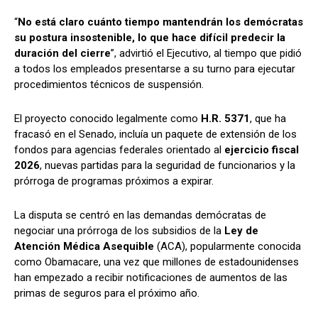
“
No está claro cuánto tiempo mantendrán los demócratas
su postura insostenible, lo que hace difícil predecir la
duración del cierre
”, advirtió el Ejecutivo, al tiempo que pidió
a todos los empleados presentarse a su turno para ejecutar
procedimientos técnicos de suspensión.
El proyecto conocido legalmente como
H.R. 5371
, que ha
fracasó en el Senado, incluía un paquete de extensión de los
fondos para agencias federales orientado al
ejercicio fiscal
2026
, nuevas partidas para la seguridad de funcionarios y la
prórroga de programas próximos a expirar.
La disputa se centró en las demandas demócratas de
negociar una prórroga de los subsidios de la
Ley de
Atención Médica Asequible
(ACA), popularmente conocida
como Obamacare, una vez que millones de estadounidenses
han empezado a recibir notificaciones de aumentos de las
primas de seguros para el próximo año.