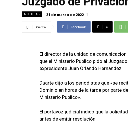
Juzgado de Privacio
31 de marzo de 2022
NOTICIAS
Facebook
X
Cuota
El director de la unidad de comunicacion
que el Ministerio Publico pido al Juzgado
expresidente Juan Orlando Hernandez.
Duarte dijo a los periodistas que «se rec
Dominio en horas de la tarde por parte de
Ministerio Publico».
El portavoz judicial indico que la solici
antes de emitir resolución.