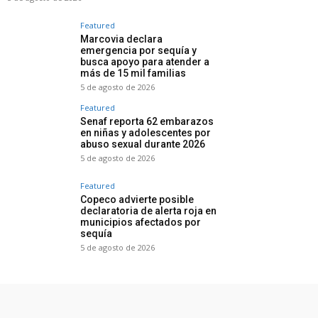
Featured
Marcovia declara
emergencia por sequía y
busca apoyo para atender a
más de 15 mil familias
5 de agosto de 2026
Featured
Senaf reporta 62 embarazos
en niñas y adolescentes por
abuso sexual durante 2026
5 de agosto de 2026
Featured
Copeco advierte posible
declaratoria de alerta roja en
municipios afectados por
sequía
5 de agosto de 2026