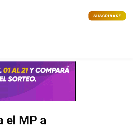
SUSCRÍBASE
a el MP a