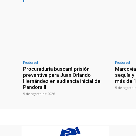
Featured
Featured
Procuraduría buscará prisión
Marcovia
preventiva para Juan Orlando
sequía y
Hernández en audiencia inicial de
más de 1
Pandora II
5 de agosto 
5 de agosto de 2026