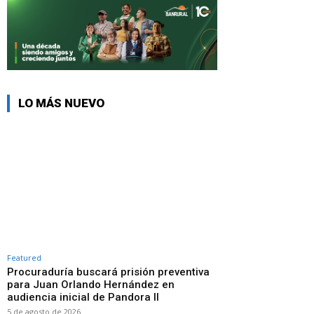
LO MÁS NUEVO
Featured
Procuraduría buscará prisión preventiva
para Juan Orlando Hernández en
audiencia inicial de Pandora II
5 de agosto de 2026