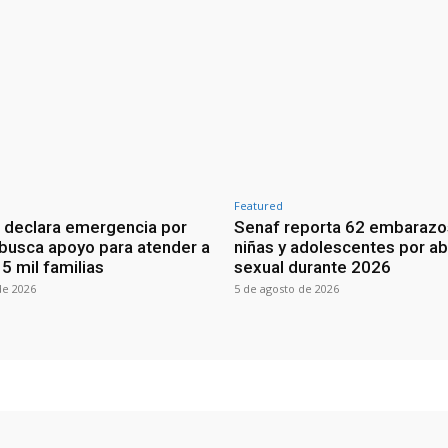
Featured
 declara emergencia por
Senaf reporta 62 embarazo
 busca apoyo para atender a
niñas y adolescentes por a
5 mil familias
sexual durante 2026
de 2026
5 de agosto de 2026