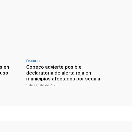
Featured
s en
Copeco advierte posible
buso
declaratoria de alerta roja en
municipios afectados por sequía
5 de agosto de 2026