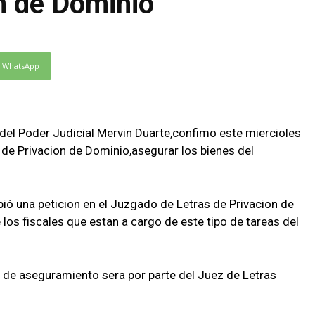
n de Dominio
WhatsApp
 del Poder Judicial Mervin Duarte,confimo este miercioles
 de Privacion de Dominio,asegurar los bienes del
ibió una peticion en el Juzgado de Letras de Privacion de
 los fiscales que estan a cargo de este tipo de tareas del
tud de aseguramiento sera por parte del Juez de Letras