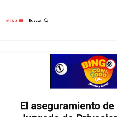
Buscar
MENU
El aseguramiento de 