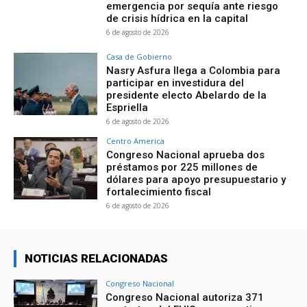
emergencia por sequía ante riesgo
de crisis hídrica en la capital
6 de agosto de 2026
Casa de Gobierno
Nasry Asfura llega a Colombia para
participar en investidura del
presidente electo Abelardo de la
Espriella
6 de agosto de 2026
Centro America
Congreso Nacional aprueba dos
préstamos por 225 millones de
dólares para apoyo presupuestario y
fortalecimiento fiscal
6 de agosto de 2026
NOTICIAS RELACIONADAS
Congreso Nacional
Congreso Nacional autoriza 371