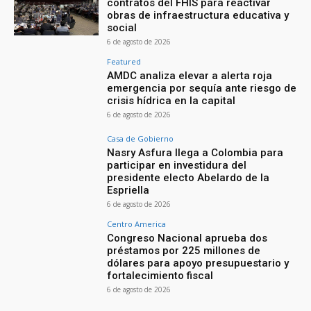
contratos del FHIS para reactivar
obras de infraestructura educativa y
social
6 de agosto de 2026
Featured
AMDC analiza elevar a alerta roja
emergencia por sequía ante riesgo de
crisis hídrica en la capital
6 de agosto de 2026
Casa de Gobierno
Nasry Asfura llega a Colombia para
participar en investidura del
presidente electo Abelardo de la
Espriella
6 de agosto de 2026
Centro America
Congreso Nacional aprueba dos
préstamos por 225 millones de
dólares para apoyo presupuestario y
fortalecimiento fiscal
6 de agosto de 2026