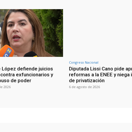
Congreso Nacional
 López defiende juicios
Diputada Lissi Cano pide ap
 contra exfuncionarios y
reformas a la ENEE y niega 
buso de poder
de privatización
de 2026
6 de agosto de 2026