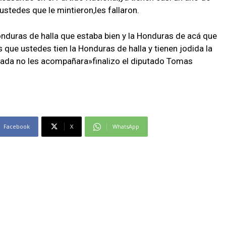
stedes que le mintieron,les fallaron.
onduras de halla que estaba bien y la Honduras de acá que
que ustedes tien la Honduras de halla y tienen jodida la
cada no les acompañara»finalizo el diputado Tomas
Facebook
X
WhatsApp