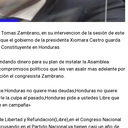
al Tomas Zambrano, en su intervencion de la sesión de este
 que el gobierno de la presidenta Xiomara Castro guarda
l Constituyente en Honduras.
ndando dinero para su plan de instalar la Asamblea
compromisos políticos que les van asalir mas adelante por
ención el congresista Zambrano.
ice.Honduras no quiere mas deudas,Honduras no quiere
e la culpa al pasado,Honduras pide a ustedes Libre que
n en campaña».
e Libertad y Refundacion(Libre),en el Congreso Nacional
usando en el Partido Nacional,ya tienen casi un año de