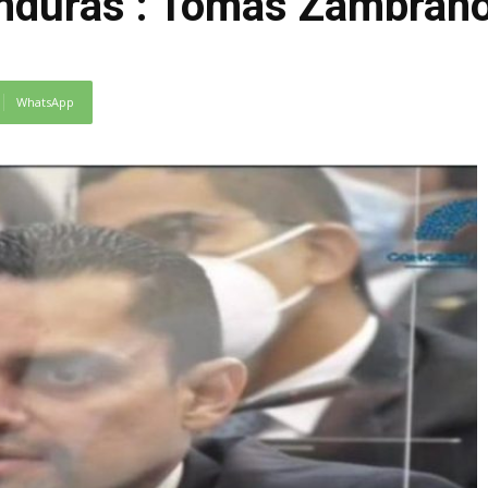
nduras : Tomas Zambrano
WhatsApp