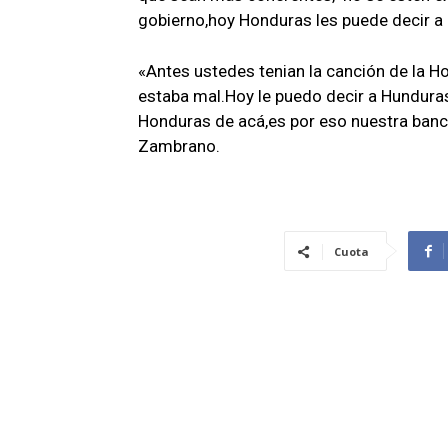
gobierno,hoy Honduras les puede decir a u
«Antes ustedes tenian la canción de la H
estaba mal.Hoy le puedo decir a Hunduras 
Honduras de acá,es por eso nuestra ban
Zambrano.
Cuota