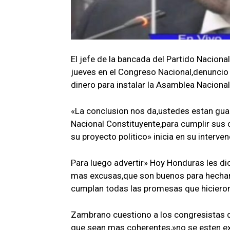
El jefe de la bancada del Partido Nacion
jueves en el Congreso Nacional,denuncio
dinero para instalar la Asamblea Naciona
«La conclusion nos da,ustedes estan gua
Nacional Constituyente,para cumplir sus 
su proyecto politico» inicia en su interv
Para luego advertir» Hoy Honduras les d
mas excusas,que son buenos para hecharl
cumplan todas las promesas que hiciero
Zambrano cuestiono a los congresistas d
que sean mas coherentes,»no se esten exc