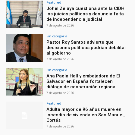
Featured
Johel Zelaya cuestiona ante la CIDH
los juicios políticos y denuncia falta
de independencia judicial
7 de agosto de 2026
Sin categoría
Pastor Roy Santos advierte que
decisiones políticas podrían debilitar
al gobierno
7 de agosto de 2026
Sin categoría
Ana Paola Hall y embajadora de El
Salvador en España fortalecen
diálogo de cooperación regional
7 de agosto de 2026
Featured
Adulta mayor de 96 años muere en
incendio de vivienda en San Manuel,
Cortés
7 de agosto de 2026