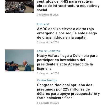
contratos del FHIS para reactivar
obras de infraestructura educativa y
social
6 de agosto de 2026
Featured
AMDC analiza elevar a alerta roja
emergencia por sequía ante riesgo
de crisis hídrica en la capital
6 de agosto de 2026
Casa de Gobierno
Nasry Asfura llega a Colombia para
participar en investidura del
presidente electo Abelardo de la
Espriella
6 de agosto de 2026
Centro America
Congreso Nacional aprueba dos
préstamos por 225 millones de
dólares para apoyo presupuestario y
fortalecimiento fiscal
6 de agosto de 2026