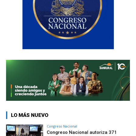
LO MÁS NUEVO
Congreso Nacional
Congreso Nacional autoriza 371