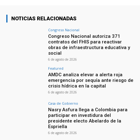
NOTICIAS RELACIONADAS
Congreso Nacional
Congreso Nacional autoriza 371
contratos del FHIS para reactivar
obras de infraestructura educativa y
social
6 de agosto de 2026
Featured
AMDC analiza elevar a alerta roja
emergencia por sequía ante riesgo de
crisis hídrica en la capital
6 de agosto de 2026
Casa de Gobierno
Nasry Asfura llega a Colombia para
participar en investidura del
presidente electo Abelardo de la
Espriella
6 de agosto de 2026