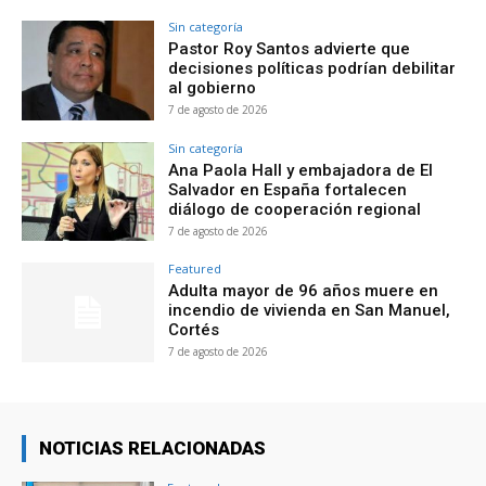
Sin categoría
Pastor Roy Santos advierte que
decisiones políticas podrían debilitar
al gobierno
7 de agosto de 2026
Sin categoría
Ana Paola Hall y embajadora de El
Salvador en España fortalecen
diálogo de cooperación regional
7 de agosto de 2026
Featured
Adulta mayor de 96 años muere en
incendio de vivienda en San Manuel,
Cortés
7 de agosto de 2026
NOTICIAS RELACIONADAS