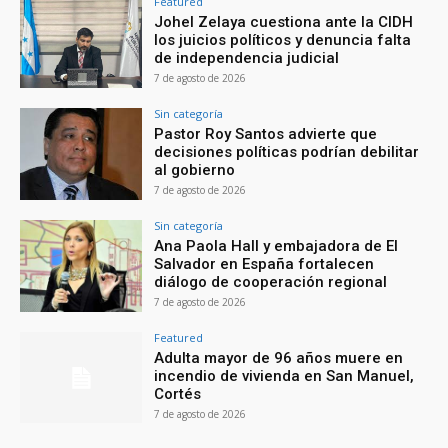
Featured
Johel Zelaya cuestiona ante la CIDH
los juicios políticos y denuncia falta
de independencia judicial
7 de agosto de 2026
Sin categoría
Pastor Roy Santos advierte que
decisiones políticas podrían debilitar
al gobierno
7 de agosto de 2026
Sin categoría
Ana Paola Hall y embajadora de El
Salvador en España fortalecen
diálogo de cooperación regional
7 de agosto de 2026
Featured
Adulta mayor de 96 años muere en
incendio de vivienda en San Manuel,
Cortés
7 de agosto de 2026