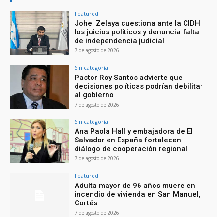
Featured
Johel Zelaya cuestiona ante la CIDH
los juicios políticos y denuncia falta
de independencia judicial
7 de agosto de 2026
Sin categoría
Pastor Roy Santos advierte que
decisiones políticas podrían debilitar
al gobierno
7 de agosto de 2026
Sin categoría
Ana Paola Hall y embajadora de El
Salvador en España fortalecen
diálogo de cooperación regional
7 de agosto de 2026
Featured
Adulta mayor de 96 años muere en
incendio de vivienda en San Manuel,
Cortés
7 de agosto de 2026