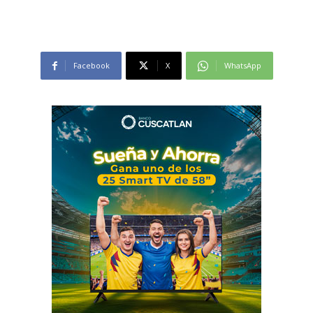
Facebook
X
WhatsApp