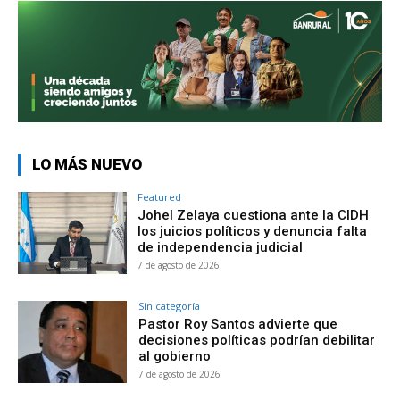
LO MÁS NUEVO
Featured
Johel Zelaya cuestiona ante la CIDH
los juicios políticos y denuncia falta
de independencia judicial
7 de agosto de 2026
Sin categoría
Pastor Roy Santos advierte que
decisiones políticas podrían debilitar
al gobierno
7 de agosto de 2026