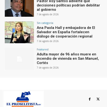
Pastor Roy Santos advierte que
decisiones políticas podrían debilitar
al gobierno
7 de agosto de 2026
Sin categoría
Ana Paola Hall y embajadora de El
Salvador en España fortalecen
diálogo de cooperación regional
7 de agosto de 2026
Featured
Adulta mayor de 96 años muere en
incendio de vivienda en San Manuel,
Cortés
7 de agosto de 2026