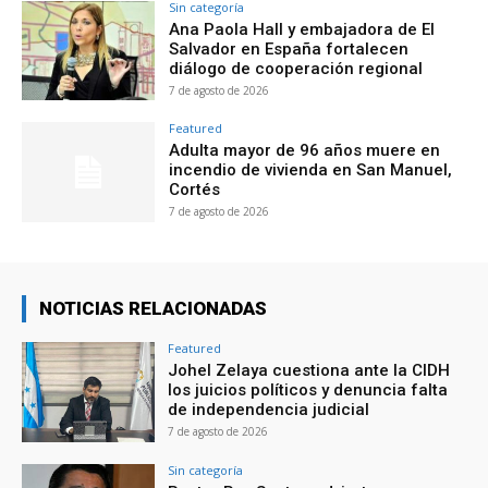
Sin categoría
Ana Paola Hall y embajadora de El
Salvador en España fortalecen
diálogo de cooperación regional
7 de agosto de 2026
Featured
Adulta mayor de 96 años muere en
incendio de vivienda en San Manuel,
Cortés
7 de agosto de 2026
NOTICIAS RELACIONADAS
Featured
Johel Zelaya cuestiona ante la CIDH
los juicios políticos y denuncia falta
de independencia judicial
7 de agosto de 2026
Sin categoría