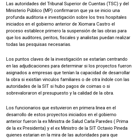
Las autoridades del Tribunal Superior de Cuentas (TSC) y del
Ministerio Público (MP) confirmaron que ya se inicio una
profunda auditoria e investigación sobre los tres hospitales
iniciados en el gobierno anterior de Xiomara Castro el
Comparta
Comparta
proceso establece primero la suspensión de las obras para
que los auditores, peritos, fiscales y analistas puedan realizar
todas las pesquisas necesarias.
Los puntos claves de la investigación se estarían centrando
Facebook
Facebook
X
X
WhatsApp
WhatsApp
en las adjudicaciones para determinar si los proyectos fueron
asignados a empresas que tenían la capacidad de desarrollar
la obra si existían vinculos familiares o de otra índole con las
Síganos
Síganos
autoridades de la SIT si hubo pagos de coimas o si
sobrevaloraron el presupuesto y la calidad de la obra.
Los funcionarios que estuvieron en primera linea en el
desarrollo de estos proyectos iniciados en el gobierno
anterior fueron la ex Ministra de Salud Carla Paredes ( Prima
de la ex Presidenta) y el ex Ministro de la SIT Octavio Pineda
quienes estarian en la mira de las autoridades para que