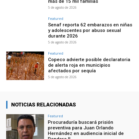
más de 15 mil familias
5 de agosto de 2026
Featured
Senaf reporta 62 embarazos en niñas
y adolescentes por abuso sexual
durante 2026
5 de agosto de 2026
Featured
Copeco advierte posible declaratoria
de alerta roja en municipios
afectados por sequía
5 de agosto de 2026
NOTICIAS RELACIONADAS
Featured
Procuraduría buscará prisión
preventiva para Juan Orlando
Hernández en audiencia inicial de
Pandora II