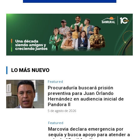
LO MÁS NUEVO
Featured
Procuraduría buscará prisión
preventiva para Juan Orlando
Hernández en audiencia inicial de
Pandora II
5 de agosto de 2026
Featured
Marcovia declara emergencia por
sequía y busca apoyo para atender a