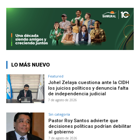
LO MÁS NUEVO
Featured
Johel Zelaya cuestiona ante la CIDH
los juicios políticos y denuncia falta
de independencia judicial
7 de agosto de 2026
Sin categoría
Pastor Roy Santos advierte que
decisiones políticas podrían debilitar
al gobierno
7 de agosto de 2026