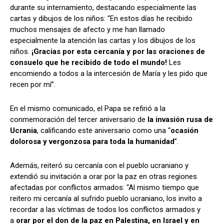
durante su internamiento, destacando especialmente las
cartas y dibujos de los niños: “En estos días he recibido
muchos mensajes de afecto y me han llamado
especialmente la atención las cartas y los dibujos de los
niños.
¡Gracias por esta cercanía y por las oraciones de
consuelo que he recibido de todo el mundo!
Les
encomiendo a todos a la intercesión de María y les pido que
recen por mí”.
En el mismo comunicado, el Papa se refirió a la
conmemoración del tercer aniversario de
la invasión rusa de
Ucrania
, calificando este aniversario como una “
ocasión
dolorosa y vergonzosa para toda la humanidad
”.
Además, reiteró su cercanía con el pueblo ucraniano y
extendió su invitación a orar por la paz en otras regiones
afectadas por conflictos armados: “Al mismo tiempo que
reitero mi cercanía al sufrido pueblo ucraniano, los invito a
recordar a las víctimas de todos los conflictos armados y
a
orar por el don de la paz en Palestina, en Israel y en