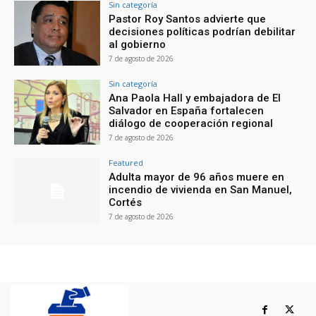
Sin categoría
Pastor Roy Santos advierte que
decisiones políticas podrían debilitar
al gobierno
7 de agosto de 2026
Sin categoría
Ana Paola Hall y embajadora de El
Salvador en España fortalecen
diálogo de cooperación regional
7 de agosto de 2026
Featured
Adulta mayor de 96 años muere en
incendio de vivienda en San Manuel,
Cortés
7 de agosto de 2026