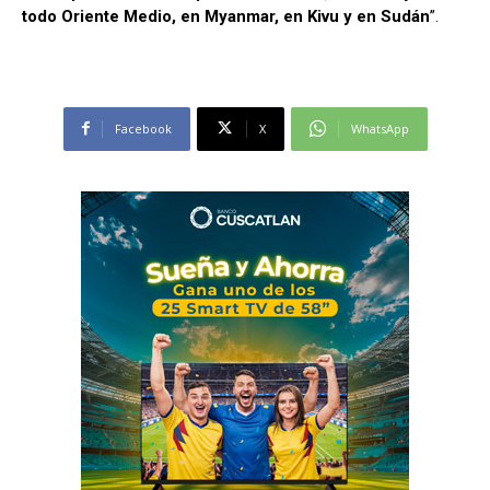
todo Oriente Medio, en Myanmar, en Kivu y en Sudán
”.
Facebook
X
WhatsApp