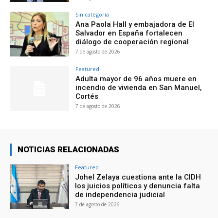
Sin categoría
Ana Paola Hall y embajadora de El
Salvador en España fortalecen
diálogo de cooperación regional
7 de agosto de 2026
Featured
Adulta mayor de 96 años muere en
incendio de vivienda en San Manuel,
Cortés
7 de agosto de 2026
NOTICIAS RELACIONADAS
Featured
Johel Zelaya cuestiona ante la CIDH
los juicios políticos y denuncia falta
de independencia judicial
7 de agosto de 2026