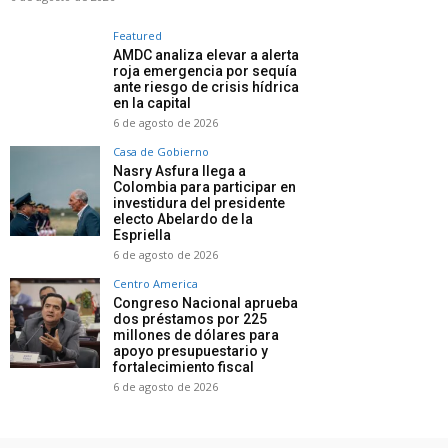
Featured
AMDC analiza elevar a alerta
roja emergencia por sequía
ante riesgo de crisis hídrica
en la capital
6 de agosto de 2026
Casa de Gobierno
Nasry Asfura llega a
Colombia para participar en
investidura del presidente
electo Abelardo de la
Espriella
6 de agosto de 2026
Centro America
Congreso Nacional aprueba
dos préstamos por 225
millones de dólares para
apoyo presupuestario y
fortalecimiento fiscal
6 de agosto de 2026