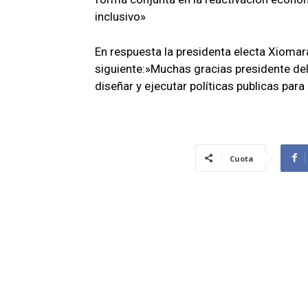
inclusivo»
En respuesta la presidenta electa Xiomar
siguiente:»Muchas gracias presidente de
diseñar y ejecutar políticas publicas par
Cuota