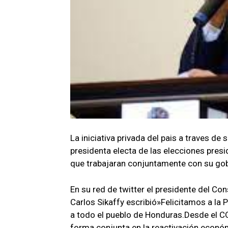
La iniciativa privada del pais a traves de 
presidenta electa de las elecciones pre
que trabajaran conjuntamente con su gobi
En su red de twitter el presidente del 
Carlos Sikaffy escribió»Felicitamos a la
a todo el pueblo de Honduras.Desde el 
forma conjunta en la reactivación econó