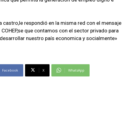
a castro,le respondió en la misma red con el mensaje
l COHEP,se que contamos con el sector privado para
a desarrollar nuestro país economica y socialmente»
Facebook
X
WhatsApp