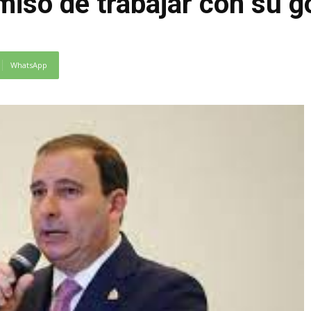
iso de trabajar con su g
WhatsApp