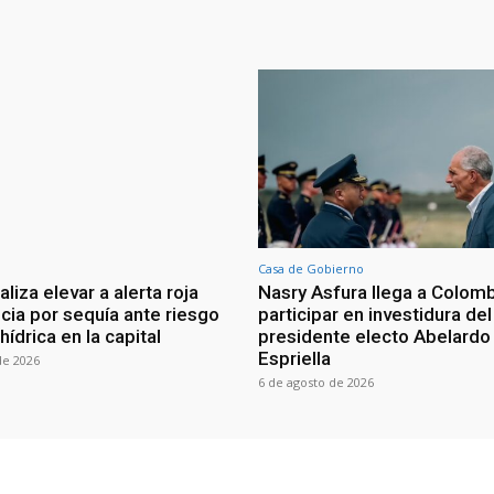
Casa de Gobierno
iza elevar a alerta roja
Nasry Asfura llega a Colomb
ia por sequía ante riesgo
participar en investidura del
 hídrica en la capital
presidente electo Abelardo 
Espriella
de 2026
6 de agosto de 2026