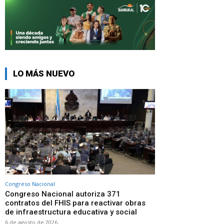
LO MÁS NUEVO
Congreso Nacional
Congreso Nacional autoriza 371
contratos del FHIS para reactivar obras
de infraestructura educativa y social
6 de agosto de 2026