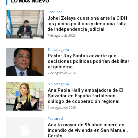
LO MÁS NUEVO
Featured
Johel Zelaya cuestiona ante la CIDH
los juicios políticos y denuncia falta
de independencia judicial
7 de agosto de 2026
Sin categoría
Pastor Roy Santos advierte que
decisiones políticas podrían debilitar
al gobierno
7 de agosto de 2026
Sin categoría
Ana Paola Hall y embajadora de El
Salvador en España fortalecen
diálogo de cooperación regional
7 de agosto de 2026
Featured
Adulta mayor de 96 años muere en
incendio de vivienda en San Manuel,
Cortés