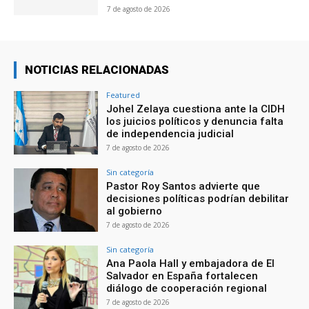
7 de agosto de 2026
NOTICIAS RELACIONADAS
Featured
Johel Zelaya cuestiona ante la CIDH
los juicios políticos y denuncia falta
de independencia judicial
7 de agosto de 2026
Sin categoría
Pastor Roy Santos advierte que
decisiones políticas podrían debilitar
al gobierno
7 de agosto de 2026
Sin categoría
Ana Paola Hall y embajadora de El
Salvador en España fortalecen
diálogo de cooperación regional
7 de agosto de 2026