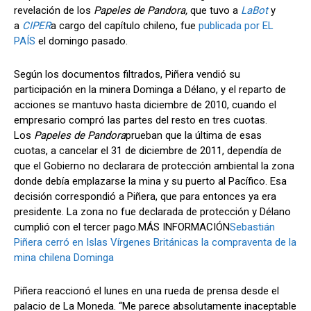
revelación de los
Papeles de Pandora,
que tuvo a
LaBot
y
a
CIPER
a cargo del capítulo chileno, fue
publicada por EL
PAÍS
el domingo pasado.
Según los documentos filtrados, Piñera vendió su
participación en la minera Dominga a Délano, y el reparto de
acciones se mantuvo hasta diciembre de 2010, cuando el
empresario compró las partes del resto en tres cuotas.
Los
Papeles de Pandora
prueban que la última de esas
cuotas, a cancelar el 31 de diciembre de 2011, dependía de
que el Gobierno no declarara de protección ambiental la zona
donde debía emplazarse la mina y su puerto al Pacífico. Esa
decisión correspondió a Piñera, que para entonces ya era
presidente. La zona no fue declarada de protección y Délano
cumplió con el tercer pago.MÁS INFORMACIÓN
Sebastián
Piñera cerró en Islas Vírgenes Británicas la compraventa de la
mina chilena Dominga
Piñera reaccionó el lunes en una rueda de prensa desde el
palacio de La Moneda. “Me parece absolutamente inaceptable