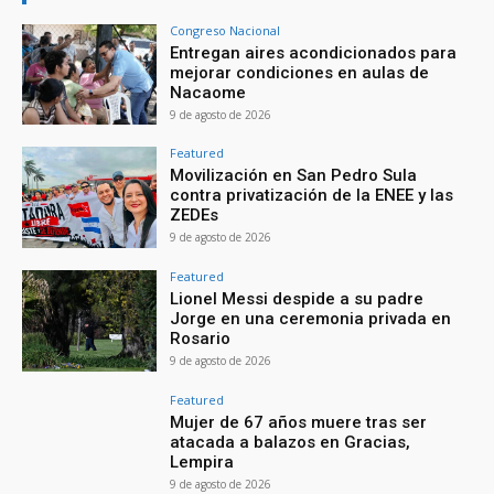
Congreso Nacional
Entregan aires acondicionados para
mejorar condiciones en aulas de
Nacaome
9 de agosto de 2026
Featured
Movilización en San Pedro Sula
contra privatización de la ENEE y las
ZEDEs
9 de agosto de 2026
Featured
Lionel Messi despide a su padre
Jorge en una ceremonia privada en
Rosario
9 de agosto de 2026
Featured
Mujer de 67 años muere tras ser
atacada a balazos en Gracias,
Lempira
9 de agosto de 2026