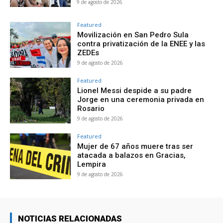
9 de agosto de 2026
Featured
Movilización en San Pedro Sula
contra privatización de la ENEE y las
ZEDEs
9 de agosto de 2026
Featured
Lionel Messi despide a su padre
Jorge en una ceremonia privada en
Rosario
9 de agosto de 2026
Featured
Mujer de 67 años muere tras ser
atacada a balazos en Gracias,
Lempira
9 de agosto de 2026
NOTICIAS RELACIONADAS