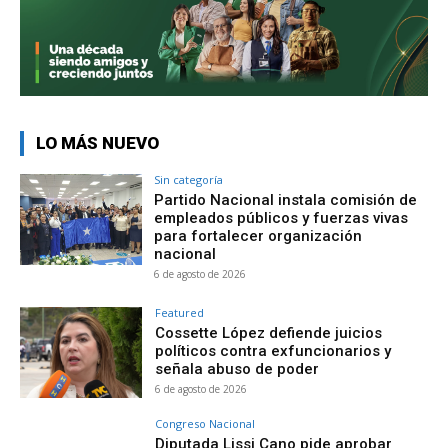
LO MÁS NUEVO
Sin categoría
Partido Nacional instala comisión de
empleados públicos y fuerzas vivas
para fortalecer organización
nacional
6 de agosto de 2026
Featured
Cossette López defiende juicios
políticos contra exfuncionarios y
señala abuso de poder
6 de agosto de 2026
Congreso Nacional
Diputada Lissi Cano pide aprobar