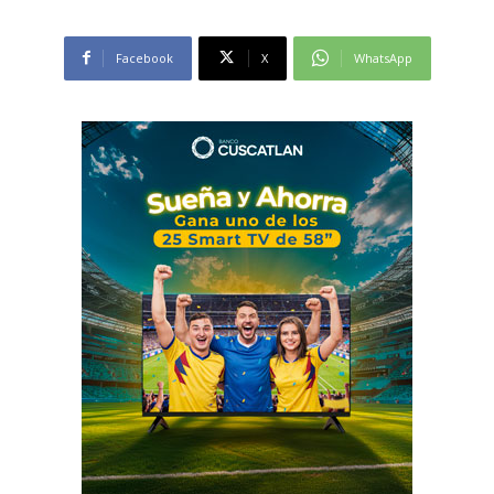
Facebook
X
WhatsApp