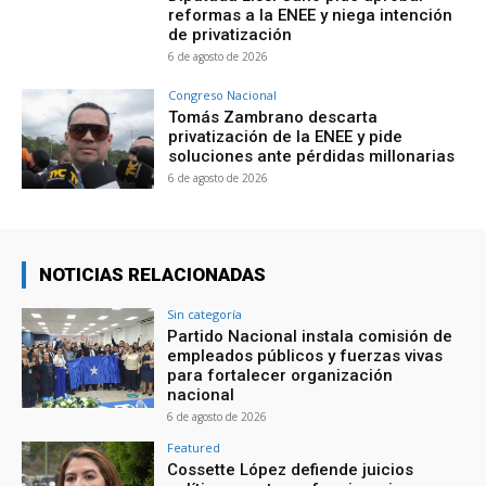
reformas a la ENEE y niega intención
de privatización
6 de agosto de 2026
Congreso Nacional
Tomás Zambrano descarta
privatización de la ENEE y pide
soluciones ante pérdidas millonarias
6 de agosto de 2026
NOTICIAS RELACIONADAS
Sin categoría
Partido Nacional instala comisión de
empleados públicos y fuerzas vivas
para fortalecer organización
nacional
6 de agosto de 2026
Featured
Cossette López defiende juicios