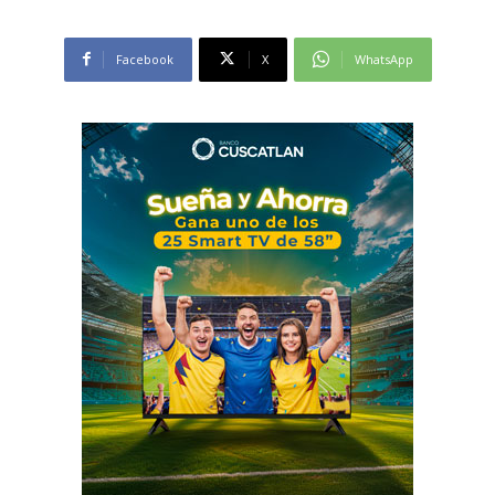
Facebook
X
WhatsApp