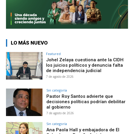
LO MÁS NUEVO
Featured
Johel Zelaya cuestiona ante la CIDH
los juicios políticos y denuncia falta
de independencia judicial
7 de agosto de 2026
Sin categoría
Pastor Roy Santos advierte que
decisiones políticas podrían debilitar
al gobierno
7 de agosto de 2026
Sin categoría
Ana Paola Hall y embajadora de El