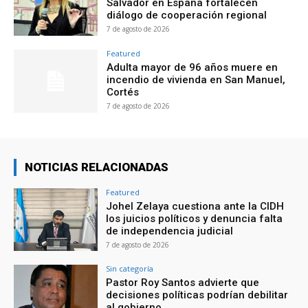
Salvador en España fortalecen
diálogo de cooperación regional
7 de agosto de 2026
Featured
Adulta mayor de 96 años muere en
incendio de vivienda en San Manuel,
Cortés
7 de agosto de 2026
NOTICIAS RELACIONADAS
Featured
Johel Zelaya cuestiona ante la CIDH
los juicios políticos y denuncia falta
de independencia judicial
7 de agosto de 2026
Sin categoría
Pastor Roy Santos advierte que
decisiones políticas podrían debilitar
al gobierno