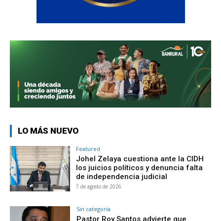
LO MÁS NUEVO
Featured
Johel Zelaya cuestiona ante la CIDH
los juicios políticos y denuncia falta
de independencia judicial
7 de agosto de 2026
Sin categoría
Pastor Roy Santos advierte que