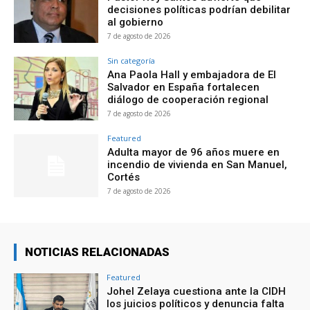
decisiones políticas podrían debilitar
al gobierno
7 de agosto de 2026
Sin categoría
Ana Paola Hall y embajadora de El
Salvador en España fortalecen
diálogo de cooperación regional
7 de agosto de 2026
Featured
Adulta mayor de 96 años muere en
incendio de vivienda en San Manuel,
Cortés
7 de agosto de 2026
NOTICIAS RELACIONADAS
Featured
Johel Zelaya cuestiona ante la CIDH
los juicios políticos y denuncia falta