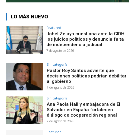
LO MÁS NUEVO
Featured
Johel Zelaya cuestiona ante la CIDH
los juicios políticos y denuncia falta
de independencia judicial
7 de agosto de 2026
Sin categoría
Pastor Roy Santos advierte que
decisiones políticas podrían debilitar
al gobierno
7 de agosto de 2026
Sin categoría
Ana Paola Hall y embajadora de El
Salvador en España fortalecen
diálogo de cooperación regional
7 de agosto de 2026
Featured