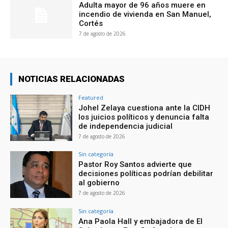
Adulta mayor de 96 años muere en
incendio de vivienda en San Manuel,
Cortés
7 de agosto de 2026
NOTICIAS RELACIONADAS
Featured
Johel Zelaya cuestiona ante la CIDH
los juicios políticos y denuncia falta
de independencia judicial
7 de agosto de 2026
Sin categoría
Pastor Roy Santos advierte que
decisiones políticas podrían debilitar
al gobierno
7 de agosto de 2026
Sin categoría
Ana Paola Hall y embajadora de El