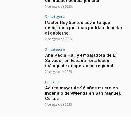
de independencia judicial
7 de agosto de 2026
Sin categoría
Pastor Roy Santos advierte que
decisiones políticas podrían debilitar
al gobierno
7 de agosto de 2026
Sin categoría
Ana Paola Hall y embajadora de El
Salvador en España fortalecen
diálogo de cooperación regional
7 de agosto de 2026
Featured
Adulta mayor de 96 años muere en
incendio de vivienda en San Manuel,
Cortés
7 de agosto de 2026