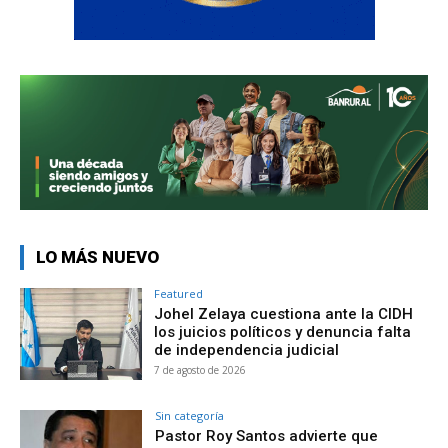
LO MÁS NUEVO
Featured
Johel Zelaya cuestiona ante la CIDH
los juicios políticos y denuncia falta
de independencia judicial
7 de agosto de 2026
Sin categoría
Pastor Roy Santos advierte que