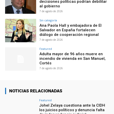
decisiones políticas podrían debilitar
al gobierno
7 de agosto de 2026
Sin categoría
Ana Paola Hall y embajadora de El
Salvador en España fortalecen
diálogo de cooperación regional
7 de agosto de 2026
Featured
Adulta mayor de 96 años muere en
incendio de vivienda en San Manuel,
Cortés
7 de agosto de 2026
NOTICIAS RELACIONADAS
Featured
Johel Zelaya cuestiona ante la CIDH
los juicios políticos y denuncia falta