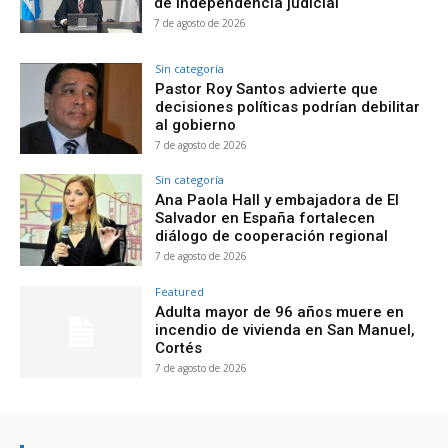
de independencia judicial
7 de agosto de 2026
Sin categoría
Pastor Roy Santos advierte que
decisiones políticas podrían debilitar
al gobierno
7 de agosto de 2026
Sin categoría
Ana Paola Hall y embajadora de El
Salvador en España fortalecen
diálogo de cooperación regional
7 de agosto de 2026
Featured
Adulta mayor de 96 años muere en
incendio de vivienda en San Manuel,
Cortés
7 de agosto de 2026