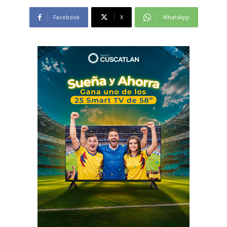
Facebook
X
WhatsApp