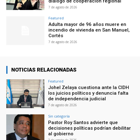
diálogo de cooperación regional
7 de agosto de 2026
Featured
Adulta mayor de 96 años muere en
incendio de vivienda en San Manuel,
Cortés
7 de agosto de 2026
NOTICIAS RELACIONADAS
Featured
Johel Zelaya cuestiona ante la CIDH
los juicios políticos y denuncia falta
de independencia judicial
7 de agosto de 2026
Sin categoría
Pastor Roy Santos advierte que
decisiones políticas podrían debilitar
al gobierno