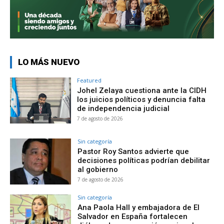
LO MÁS NUEVO
Featured
Johel Zelaya cuestiona ante la CIDH
los juicios políticos y denuncia falta
de independencia judicial
7 de agosto de 2026
Sin categoría
Pastor Roy Santos advierte que
decisiones políticas podrían debilitar
al gobierno
7 de agosto de 2026
Sin categoría
Ana Paola Hall y embajadora de El
Salvador en España fortalecen