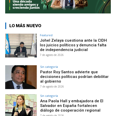
LO MÁS NUEVO
Featured
Johel Zelaya cuestiona ante la CIDH
los juicios políticos y denuncia falta
de independencia judicial
7 de agosto de 2026
Sin categoría
Pastor Roy Santos advierte que
decisiones políticas podrían debilitar
al gobierno
7 de agosto de 2026
Sin categoría
Ana Paola Hall y embajadora de El
Salvador en España fortalecen
diálogo de cooperación regional
7 de agosto de 2026