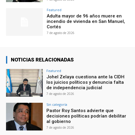
Featured
Adulta mayor de 96 años muere en
incendio de vivienda en San Manuel,
Cortés
7 de agosto de 2026
NOTICIAS RELACIONADAS
Featured
Johel Zelaya cuestiona ante la CIDH
los juicios políticos y denuncia falta
de independencia judicial
7 de agosto de 2026
Sin categoría
Pastor Roy Santos advierte que
decisiones políticas podrían debilitar
al gobierno
7 de agosto de 2026