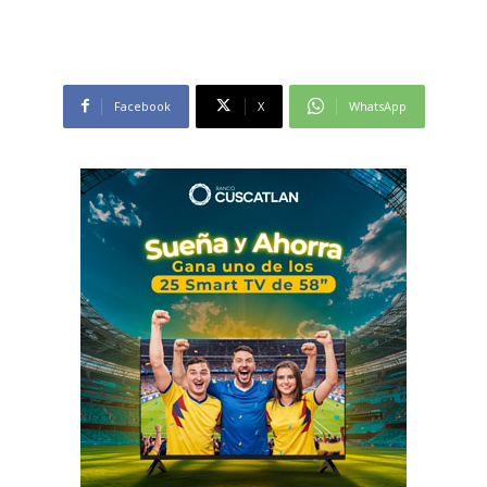
Facebook
X
WhatsApp