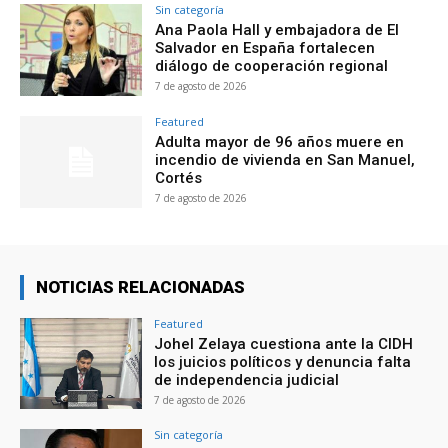
Sin categoría
Ana Paola Hall y embajadora de El
Salvador en España fortalecen
diálogo de cooperación regional
7 de agosto de 2026
Featured
Adulta mayor de 96 años muere en
incendio de vivienda en San Manuel,
Cortés
7 de agosto de 2026
NOTICIAS RELACIONADAS
Featured
Johel Zelaya cuestiona ante la CIDH
los juicios políticos y denuncia falta
de independencia judicial
7 de agosto de 2026
Sin categoría