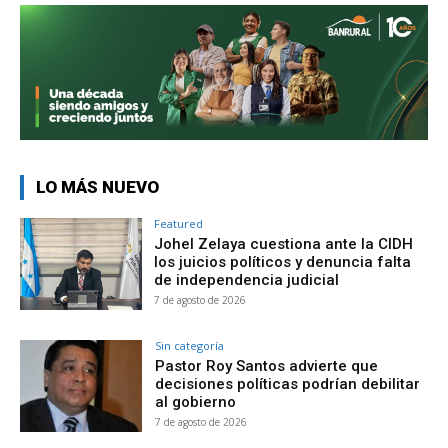
LO MÁS NUEVO
Featured
Johel Zelaya cuestiona ante la CIDH
los juicios políticos y denuncia falta
de independencia judicial
7 de agosto de 2026
Sin categoría
Pastor Roy Santos advierte que
decisiones políticas podrían debilitar
al gobierno
7 de agosto de 2026