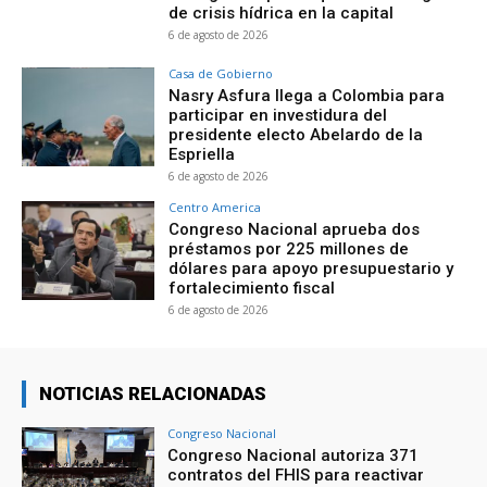
de crisis hídrica en la capital
6 de agosto de 2026
Casa de Gobierno
Nasry Asfura llega a Colombia para
participar en investidura del
presidente electo Abelardo de la
Espriella
6 de agosto de 2026
Centro America
Congreso Nacional aprueba dos
préstamos por 225 millones de
dólares para apoyo presupuestario y
fortalecimiento fiscal
6 de agosto de 2026
NOTICIAS RELACIONADAS
Congreso Nacional
Congreso Nacional autoriza 371
contratos del FHIS para reactivar