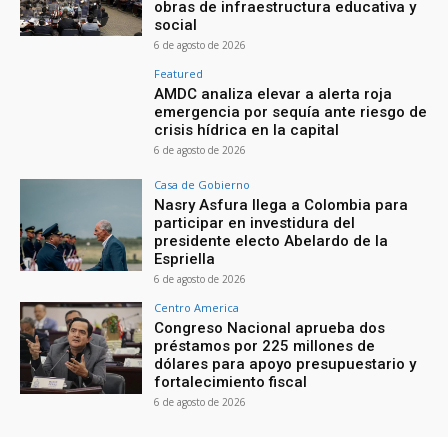
obras de infraestructura educativa y
social
6 de agosto de 2026
Featured
AMDC analiza elevar a alerta roja
emergencia por sequía ante riesgo de
crisis hídrica en la capital
6 de agosto de 2026
Casa de Gobierno
Nasry Asfura llega a Colombia para
participar en investidura del
presidente electo Abelardo de la
Espriella
6 de agosto de 2026
Centro America
Congreso Nacional aprueba dos
préstamos por 225 millones de
dólares para apoyo presupuestario y
fortalecimiento fiscal
6 de agosto de 2026