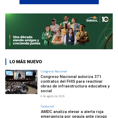
LO MÁS NUEVO
Congreso Nacional
Congreso Nacional autoriza 371
contratos del FHIS para reactivar
obras de infraestructura educativa y
social
6 de agosto de 2026
Featured
AMDC analiza elevar a alerta roja
emergencia por sequía ante riesgo