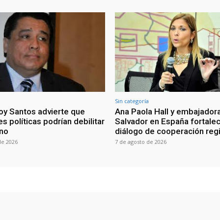
Sin categoría
oy Santos advierte que
Ana Paola Hall y embajadora
s políticas podrían debilitar
Salvador en España fortale
rno
diálogo de cooperación reg
de 2026
7 de agosto de 2026