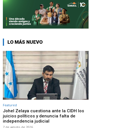
LO MÁS NUEVO
Featured
Johel Zelaya cuestiona ante la CIDH los
juicios políticos y denuncia falta de
independencia judicial
7 de agosto de 2026