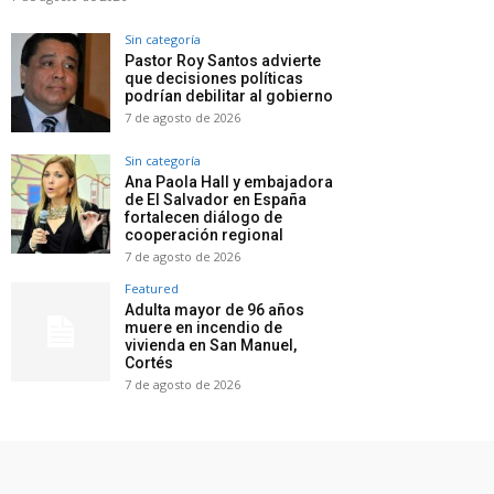
Sin categoría
Pastor Roy Santos advierte
que decisiones políticas
podrían debilitar al gobierno
7 de agosto de 2026
Sin categoría
Ana Paola Hall y embajadora
de El Salvador en España
fortalecen diálogo de
cooperación regional
7 de agosto de 2026
Featured
Adulta mayor de 96 años
muere en incendio de
vivienda en San Manuel,
Cortés
7 de agosto de 2026