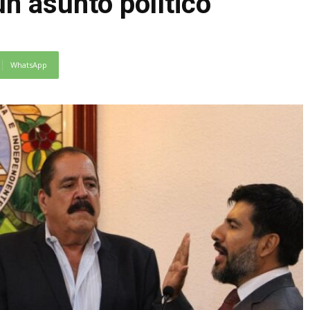
un asunto político
WhatsApp