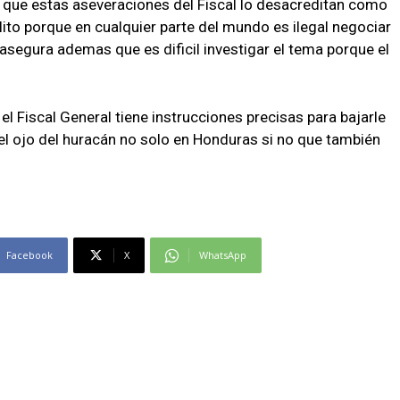
io que estas aseveraciones del Fiscal lo desacreditan como
ito porque en cualquier parte del mundo es ilegal negociar
asegura ademas que es dificil investigar el tema porque el
el Fiscal General tiene instrucciones precisas para bajarle
 el ojo del huracán no solo en Honduras si no que también
Facebook
X
WhatsApp