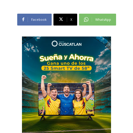
Facebook
X
WhatsApp