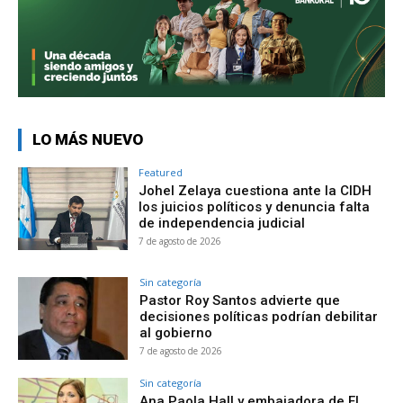
LO MÁS NUEVO
Featured
Johel Zelaya cuestiona ante la CIDH
los juicios políticos y denuncia falta
de independencia judicial
7 de agosto de 2026
Sin categoría
Pastor Roy Santos advierte que
decisiones políticas podrían debilitar
al gobierno
7 de agosto de 2026
Sin categoría
Ana Paola Hall y embajadora de El