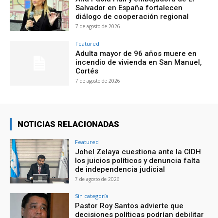
Salvador en España fortalecen
diálogo de cooperación regional
7 de agosto de 2026
Featured
Adulta mayor de 96 años muere en
incendio de vivienda en San Manuel,
Cortés
7 de agosto de 2026
NOTICIAS RELACIONADAS
Featured
Johel Zelaya cuestiona ante la CIDH
los juicios políticos y denuncia falta
de independencia judicial
7 de agosto de 2026
Sin categoría
Pastor Roy Santos advierte que
decisiones políticas podrían debilitar