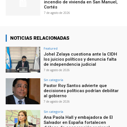
incendio de vivienda en San Manuel,
Cortés
7 de agosto de 2026
NOTICIAS RELACIONADAS
Featured
Johel Zelaya cuestiona ante la CIDH
los juicios políticos y denuncia falta
de independencia judicial
7 de agosto de 2026
Sin categoría
Pastor Roy Santos advierte que
decisiones políticas podrían debilitar
al gobierno
7 de agosto de 2026
Sin categoría
Ana Paola Hall y embajadora de El
Salvador en España fortalecen