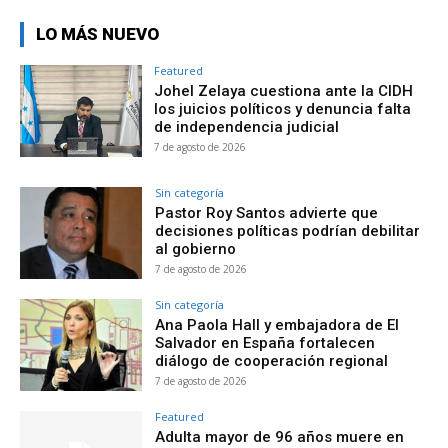
LO MÁS NUEVO
Featured
Johel Zelaya cuestiona ante la CIDH
los juicios políticos y denuncia falta
de independencia judicial
7 de agosto de 2026
Sin categoría
Pastor Roy Santos advierte que
decisiones políticas podrían debilitar
al gobierno
7 de agosto de 2026
Sin categoría
Ana Paola Hall y embajadora de El
Salvador en España fortalecen
diálogo de cooperación regional
7 de agosto de 2026
Featured
Adulta mayor de 96 años muere en