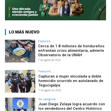
LO MÁS NUEVO
Featured
Cerca de 1.8 millones de hondureños
enfrentan crisis alimentaria, advierte
Observatorio de la UNAH
7 de agosto de 2026
Featured
Capturan a mujer vinculada a doble
homicidio ocurrido en autolavado de
Tegucigalpa
7 de agosto de 2026
Sin categoría
Juan Diego Zelaya logra acuerdo con
los vendedores del Centro Histórico