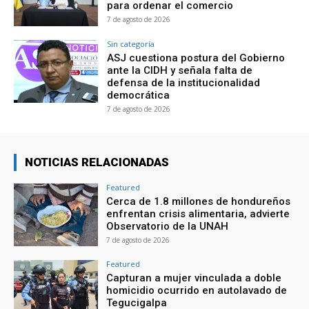
para ordenar el comercio
7 de agosto de 2026
Sin categoría
ASJ cuestiona postura del Gobierno
ante la CIDH y señala falta de
defensa de la institucionalidad
democrática
7 de agosto de 2026
NOTICIAS RELACIONADAS
Featured
Cerca de 1.8 millones de hondureños
enfrentan crisis alimentaria, advierte
Observatorio de la UNAH
7 de agosto de 2026
Featured
Capturan a mujer vinculada a doble
homicidio ocurrido en autolavado de
Tegucigalpa