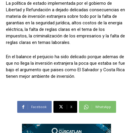
La política de estado implementada por el gobierno de
Libertad y Refundación a dejado delicadas consecuencias en
materia de inversión extranjera sobre todo por la falta de
garantias en la seguridad jurídica, altos costos de la energia
Comparta
Comparta
eléctrica, la falta de reglas claras en el tema de los
impuestos, la criminalización de los empresarios y la falta de
reglas claras en temas laborales.
En el balance el perjuicio ha sido delicado porque ademas de
Facebook
Facebook
X
X
WhatsApp
WhatsApp
que no llega la inversión extranjera la poca que estaba se fue
bajo el argumento que paises como El Salvador y Costa Rica
tienen mejor ambiente de inversión.
Síganos
Síganos
Facebook
X
WhatsApp