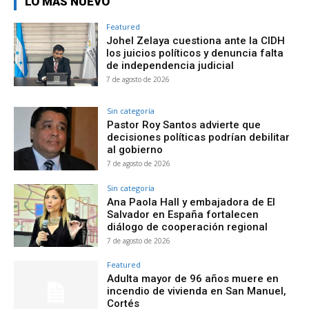
LO MÁS NUEVO
Featured
Johel Zelaya cuestiona ante la CIDH
los juicios políticos y denuncia falta
de independencia judicial
7 de agosto de 2026
Sin categoría
Pastor Roy Santos advierte que
decisiones políticas podrían debilitar
al gobierno
7 de agosto de 2026
Sin categoría
Ana Paola Hall y embajadora de El
Salvador en España fortalecen
diálogo de cooperación regional
7 de agosto de 2026
Featured
Adulta mayor de 96 años muere en
incendio de vivienda en San Manuel,
Cortés