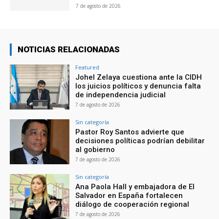
7 de agosto de 2026
NOTICIAS RELACIONADAS
Featured
Johel Zelaya cuestiona ante la CIDH
los juicios políticos y denuncia falta
de independencia judicial
7 de agosto de 2026
Sin categoría
Pastor Roy Santos advierte que
decisiones políticas podrían debilitar
al gobierno
7 de agosto de 2026
Sin categoría
Ana Paola Hall y embajadora de El
Salvador en España fortalecen
diálogo de cooperación regional
7 de agosto de 2026