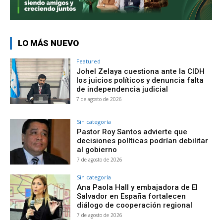
LO MÁS NUEVO
Featured
Johel Zelaya cuestiona ante la CIDH
los juicios políticos y denuncia falta
de independencia judicial
7 de agosto de 2026
Sin categoría
Pastor Roy Santos advierte que
decisiones políticas podrían debilitar
al gobierno
7 de agosto de 2026
Sin categoría
Ana Paola Hall y embajadora de El
Salvador en España fortalecen
diálogo de cooperación regional
7 de agosto de 2026