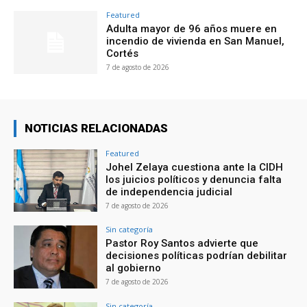
Featured
Adulta mayor de 96 años muere en
incendio de vivienda en San Manuel,
Cortés
7 de agosto de 2026
NOTICIAS RELACIONADAS
Featured
Johel Zelaya cuestiona ante la CIDH
los juicios políticos y denuncia falta
de independencia judicial
7 de agosto de 2026
Sin categoría
Pastor Roy Santos advierte que
decisiones políticas podrían debilitar
al gobierno
7 de agosto de 2026
Sin categoría