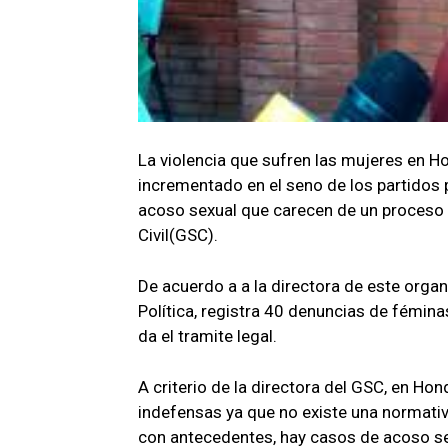
La violencia que sufren las mujeres en Ho
incrementado en el seno de los partidos 
acoso sexual que carecen de un proceso 
Civil(GSC).
De acuerdo a a la directora de este orga
Política, registra 40 denuncias de fémina
da el tramite legal.
A criterio de la directora del GSC, en Hon
indefensas ya que no existe una normativ
con antecedentes, hay casos de acoso se