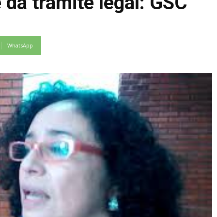
e da tramite legal: GSC
WhatsApp