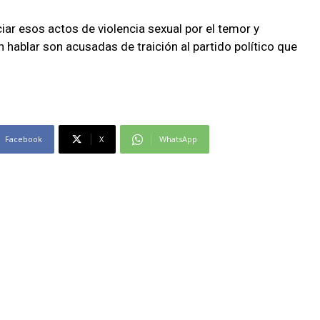
ciar esos actos de violencia sexual por el temor y
 hablar son acusadas de traición al partido político que
Facebook
X
WhatsApp