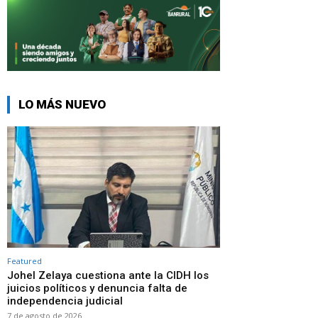
LO MÁS NUEVO
Featured
Johel Zelaya cuestiona ante la CIDH los
juicios políticos y denuncia falta de
independencia judicial
7 de agosto de 2026