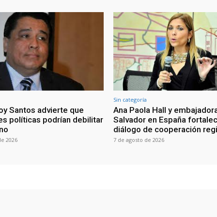
Sin categoría
oy Santos advierte que
Ana Paola Hall y embajadora
s políticas podrían debilitar
Salvador en España fortale
rno
diálogo de cooperación reg
de 2026
7 de agosto de 2026