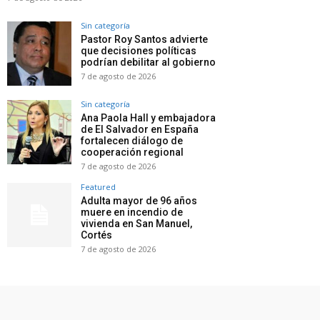
Sin categoría
Pastor Roy Santos advierte
que decisiones políticas
podrían debilitar al gobierno
7 de agosto de 2026
Sin categoría
Ana Paola Hall y embajadora
de El Salvador en España
fortalecen diálogo de
cooperación regional
7 de agosto de 2026
Featured
Adulta mayor de 96 años
muere en incendio de
vivienda en San Manuel,
Cortés
7 de agosto de 2026