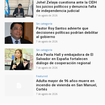
Johel Zelaya cuestiona ante la CIDH
los juicios políticos y denuncia falta
de independencia judicial
7 de agosto de 2026
Sin categoría
Pastor Roy Santos advierte que
decisiones políticas podrían debilitar
al gobierno
7 de agosto de 2026
Sin categoría
Ana Paola Hall y embajadora de El
Salvador en España fortalecen
diálogo de cooperación regional
7 de agosto de 2026
Featured
Adulta mayor de 96 años muere en
incendio de vivienda en San Manuel,
Cortés
7 de agosto de 2026