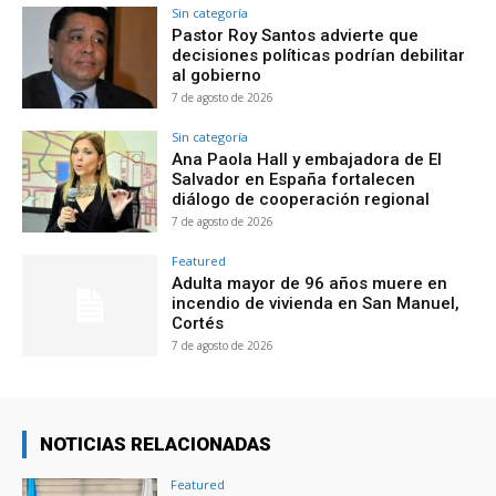
Sin categoría
Pastor Roy Santos advierte que
decisiones políticas podrían debilitar
al gobierno
7 de agosto de 2026
Sin categoría
Ana Paola Hall y embajadora de El
Salvador en España fortalecen
diálogo de cooperación regional
7 de agosto de 2026
Featured
Adulta mayor de 96 años muere en
incendio de vivienda en San Manuel,
Cortés
7 de agosto de 2026
NOTICIAS RELACIONADAS
Featured