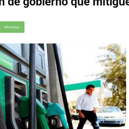
n de gobierno que mitigu
WhatsApp