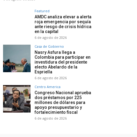
Featured
AMDC analiza elevar a alerta
roja emergencia por sequía
ante riesgo de crisis hídrica
en la capital
6 de agosto de 2026
Casa de Gobierno
Nasry Asfura llega a
Colombia para participar en
investidura del presidente
electo Abelardo de la
Espriella
6 de agosto de 2026
Centro America
Congreso Nacional aprueba
dos préstamos por 225
millones de dólares para
apoyo presupuestario y
fortalecimiento fiscal
6 de agosto de 2026