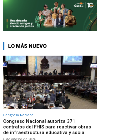
LO MÁS NUEVO
Congreso Nacional
Congreso Nacional autoriza 371
contratos del FHIS para reactivar obras
de infraestructura educativa y social
6 de agosto de 2026