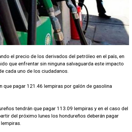
o el precio de los derivados del petróleo en el país, en
ido que enfrentar sin ninguna salvaguarda este impacto
de cada uno de los ciudadanos.
 que pagar 121.46 lempiras por galón de gasolina
dureños tendrán que pagar 113.09 lempiras y en el caso del
 partir del próximo lunes los hondureños deberán pagar
 lempiras.