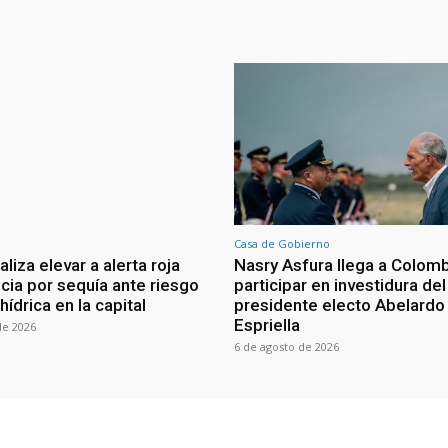
Casa de Gobierno
iza elevar a alerta roja
Nasry Asfura llega a Colomb
ia por sequía ante riesgo
participar en investidura del
 hídrica en la capital
presidente electo Abelardo 
Espriella
de 2026
6 de agosto de 2026