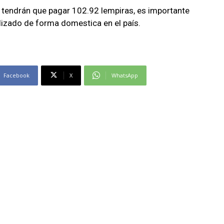
 tendrán que pagar 102.92 lempiras, es importante
lizado de forma domestica en el país.
Facebook
X
WhatsApp