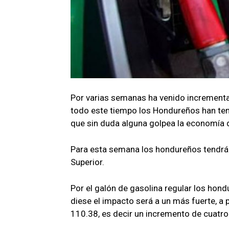
Por varias semanas ha venido incrementand
todo este tiempo los Hondureños han ten
que sin duda alguna golpea la economía 
Para esta semana los hondureños tendrán
Superior.
Por el galón de gasolina regular los hon
diese el impacto será a un más fuerte, a
110.38, es decir un incremento de cuatro