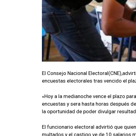
El Consejo Nacional Electoral(CNE),advir
encuestas electorales tras vencido el pla
«Hoy a la medianoche vence el plazo par
encuestas y sera hasta horas después del
la oportunidad de poder divulgar resultad
El funcionario electoral advirtió que quie
multados y el castigo ve de 10 salarios m