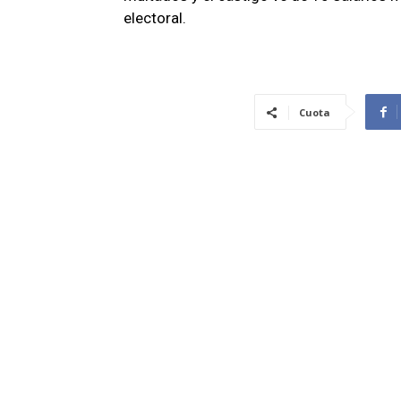
electoral.
Cuota