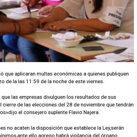
tió que aplicaran multas económicas a quienes publiquen
zo de la las 11:59 de la noche de este viernes.
a que las empresas divulguen los resultados de sus
 cierre de las elecciones del 28 de noviembre que tendrán
os»dijo el consejero suplente Flavio Najera.
nes no acaten la disposición que establece la Ley,serán
ínimos,ante ello agrego habrá vigilancia del órgano