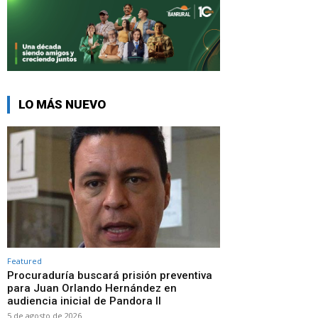
LO MÁS NUEVO
Featured
Procuraduría buscará prisión preventiva
para Juan Orlando Hernández en
audiencia inicial de Pandora II
5 de agosto de 2026