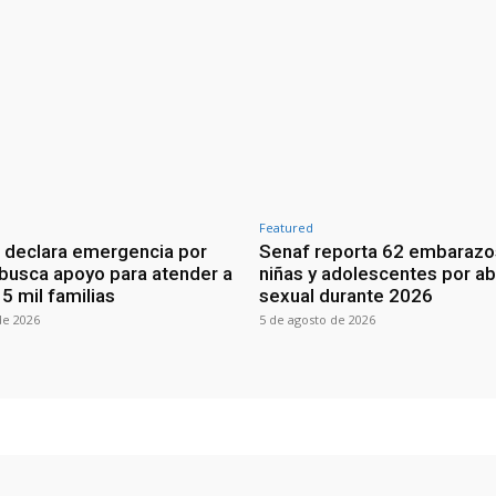
Featured
 declara emergencia por
Senaf reporta 62 embarazo
 busca apoyo para atender a
niñas y adolescentes por a
5 mil familias
sexual durante 2026
de 2026
5 de agosto de 2026