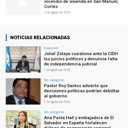
incendio de vivienda en San Manuel,
Cortés
7 de agosto de 2026
NOTICIAS RELACIONADAS
Featured
Johel Zelaya cuestiona ante la CIDH
los juicios políticos y denuncia falta
de independencia judicial
7 de agosto de 2026
Sin categoría
Pastor Roy Santos advierte que
decisiones políticas podrían debilitar
al gobierno
7 de agosto de 2026
Sin categoría
Ana Paola Hall y embajadora de El
Salvador en España fortalecen
diálogo de cooperación regional