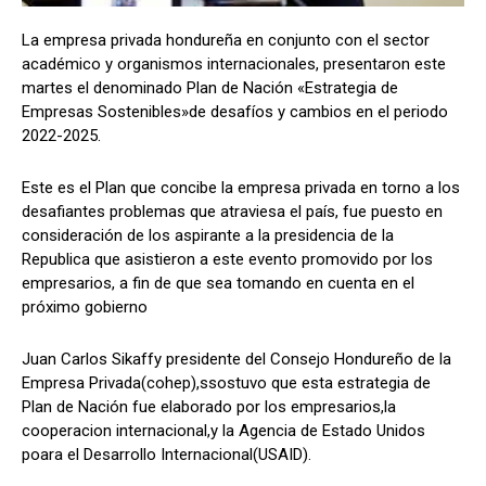
La empresa privada hondureña en conjunto con el sector
académico y organismos internacionales, presentaron este
martes el denominado Plan de Nación «Estrategia de
Comparta
Comparta
Empresas Sostenibles»de desafíos y cambios en el periodo
2022-2025.
Este es el Plan que concibe la empresa privada en torno a los
desafiantes problemas que atraviesa el país, fue puesto en
Facebook
Facebook
X
X
WhatsApp
WhatsApp
consideración de los aspirante a la presidencia de la
Republica que asistieron a este evento promovido por los
empresarios, a fin de que sea tomando en cuenta en el
Síganos
Síganos
próximo gobierno
Juan Carlos Sikaffy presidente del Consejo Hondureño de la
Empresa Privada(cohep),ssostuvo que esta estrategia de
Plan de Nación fue elaborado por los empresarios,la
cooperacion internacional,y la Agencia de Estado Unidos
poara el Desarrollo Internacional(USAID).