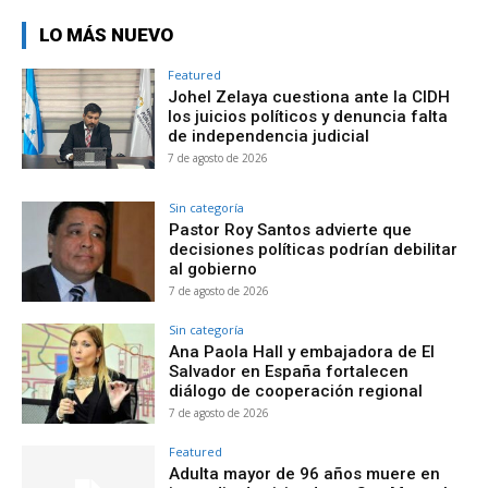
LO MÁS NUEVO
Featured
Johel Zelaya cuestiona ante la CIDH
los juicios políticos y denuncia falta
de independencia judicial
7 de agosto de 2026
Sin categoría
Pastor Roy Santos advierte que
decisiones políticas podrían debilitar
al gobierno
7 de agosto de 2026
Sin categoría
Ana Paola Hall y embajadora de El
Salvador en España fortalecen
diálogo de cooperación regional
7 de agosto de 2026
Featured
Adulta mayor de 96 años muere en