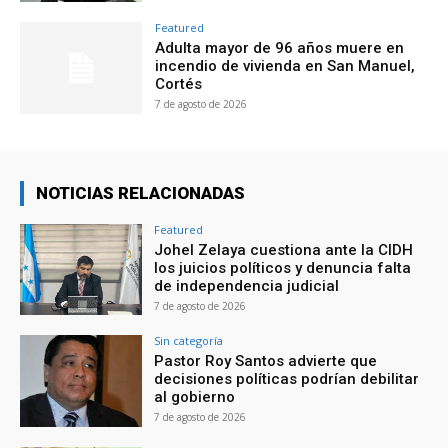
Featured
Adulta mayor de 96 años muere en
incendio de vivienda en San Manuel,
Cortés
7 de agosto de 2026
NOTICIAS RELACIONADAS
Featured
Johel Zelaya cuestiona ante la CIDH
los juicios políticos y denuncia falta
de independencia judicial
7 de agosto de 2026
Sin categoría
Pastor Roy Santos advierte que
decisiones políticas podrían debilitar
al gobierno
7 de agosto de 2026