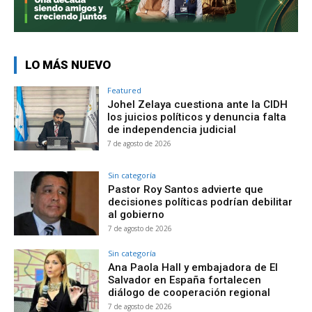
LO MÁS NUEVO
Featured
Johel Zelaya cuestiona ante la CIDH
los juicios políticos y denuncia falta
de independencia judicial
7 de agosto de 2026
Sin categoría
Pastor Roy Santos advierte que
decisiones políticas podrían debilitar
al gobierno
7 de agosto de 2026
Sin categoría
Ana Paola Hall y embajadora de El
Salvador en España fortalecen
diálogo de cooperación regional
7 de agosto de 2026