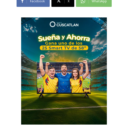
Facebook
X
WhatsApp